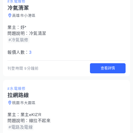
#水電維修
冷氣清潔
高雄市小港區
業主：
妤*
問題說明：
冷氣清潔
#冷氣裝修
報價人數：
3
查看詳情
刊登時間
9分鐘前
#水電維修
拉網路線
桃園市大園區
業主：
業主eKlZR
問題說明：
線拉不起來
#電路及電線