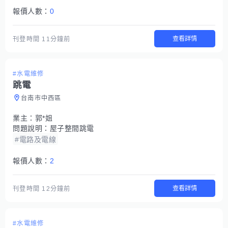
報價人數：
0
查看詳情
刊登時間
11分鐘前
#水電維修
跳電
台南市中西區
業主：
郭*姐
問題說明：
屋子整間跳電
#電路及電線
報價人數：
2
查看詳情
刊登時間
12分鐘前
#水電維修