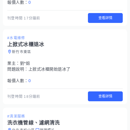
報價人數：
0
查看詳情
刊登時間
17分鐘前
#水電維修
上掀式冰櫃退冰
新竹市東區
業主：
劉*姐
問題說明：
上掀式冰櫃開始退冰了
報價人數：
0
查看詳情
刊登時間
18分鐘前
#清潔服務
洗衣機管線、濾網清洗