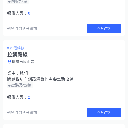
#回收垃圾
報價人數：
0
查看詳情
刊登時間
5分鐘前
#水電維修
拉網路線
桃園市龜山區
業主：
魏*生
問題說明：
網路線斷掉需要重新拉過
#電路及電線
報價人數：
2
查看詳情
刊登時間
6分鐘前