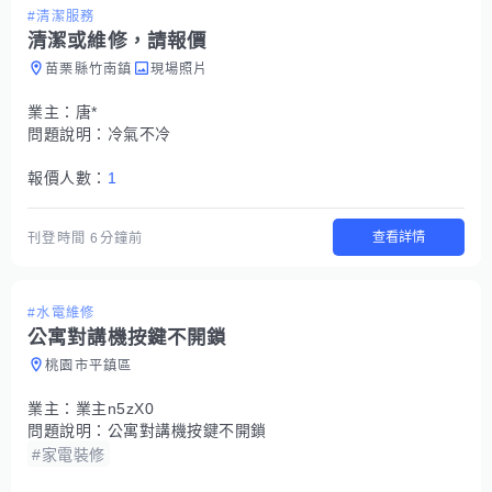
#清潔服務
清潔或維修，請報價
苗栗縣竹南鎮
現場照片
業主：
唐*
問題說明：
冷氣不冷
報價人數：
1
查看詳情
刊登時間
6分鐘前
#水電維修
公寓對講機按鍵不開鎖
桃園市平鎮區
業主：
業主n5zX0
問題說明：
公寓對講機按鍵不開鎖
#家電裝修