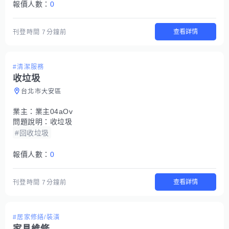
報價人數：
0
查看詳情
刊登時間
7分鐘前
#清潔服務
收垃圾
台北市大安區
業主：
業主04aOv
問題說明：
收垃圾
#回收垃圾
報價人數：
0
查看詳情
刊登時間
7分鐘前
#居家修繕/裝潢
家具維修