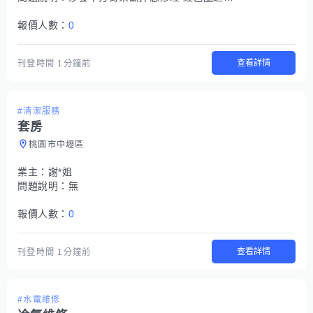
報價人數：
0
查看詳情
刊登時間
1分鐘前
#清潔服務
套房
桃園市中壢區
業主：
謝*姐
問題說明：
無
報價人數：
0
查看詳情
刊登時間
1分鐘前
#水電維修