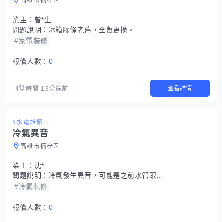
高雄市楠梓區
業主：
曾*生
問題說明：
冰箱膠條老舊，全數更換。
#家電裝修
報價人數：
0
查看詳情
刊登時間
13分鐘前
#水電維修
冷氣異音
高雄市楠梓區
業主：
沈*
問題說明：
冷氣發生異音，可能是之前水管跟室外機的接口鬆掉
#冷氣裝修
報價人數：
0