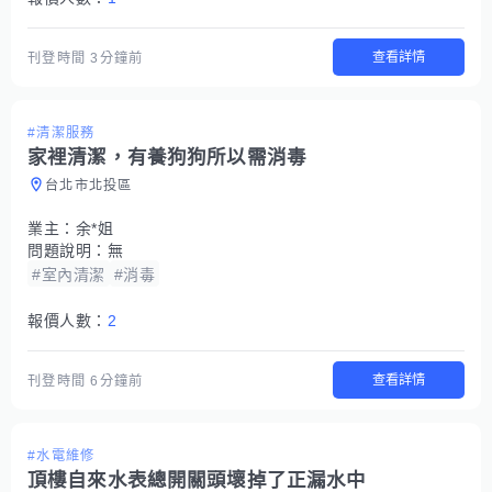
查看詳情
刊登時間
3分鐘前
#清潔服務
家裡清潔，有養狗狗所以需消毒
台北市北投區
業主：
余*姐
問題說明：
無
#室內清潔
#消毒
報價人數：
2
查看詳情
刊登時間
6分鐘前
#水電維修
頂樓自來水表總開關頭壞掉了正漏水中