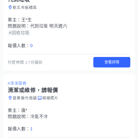
新北市板橋區
業主：
王*生
問題說明：
代到垃圾 明天週六
#回收垃圾
報價人數：
0
查看詳情
刊登時間
17分鐘前
#清潔服務
清潔或維修，請報價
苗栗縣竹南鎮
現場照片
業主：
唐*
問題說明：
冷氣不冷
報價人數：
1