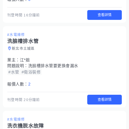
查看詳情
刊登時間
16分鐘前
#水電維修
洗臉槽排水管
新北市土城區
業主：
江*姐
問題說明：
洗臉槽排水管要更換會漏水
#水管
#衛浴裝修
報價人數：
2
查看詳情
刊登時間
20分鐘前
#水電維修
洗衣機脱水故障