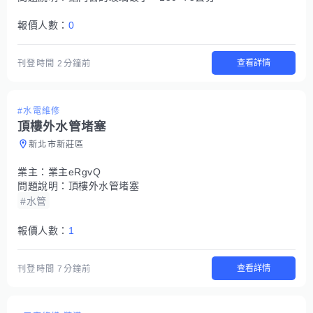
報價人數：
0
查看詳情
刊登時間
2分鐘前
#水電維修
頂樓外水管堵塞
新北市新莊區
業主：
業主eRgvQ
問題說明：
頂樓外水管堵塞
#水管
報價人數：
1
查看詳情
刊登時間
7分鐘前