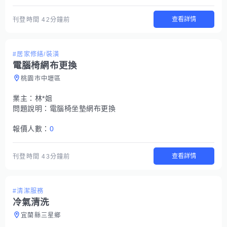
查看詳情
刊登時間
42分鐘前
#居家修繕/裝潢
電腦椅網布更換
桃園市中壢區
業主：
林*姐
問題說明：
電腦椅坐墊網布更換
報價人數：
0
查看詳情
刊登時間
43分鐘前
#清潔服務
冷氣清洗
宜蘭縣三星鄉