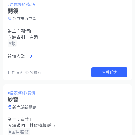
#居家修繕/裝潢
開鎖
台中市西屯區
業主：
賴*翰
問題說明：
開鎖
#鎖
報價人數：
0
查看詳情
刊登時間
42分鐘前
#居家修繕/裝潢
紗窗
新竹縣新豐鄉
業主：
黃*姐
問題說明：
紗窗邊框變形
#窗戶裝修