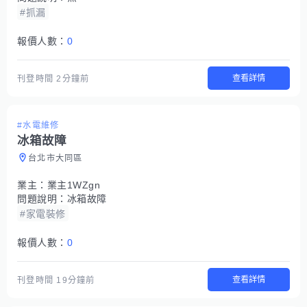
#抓漏
報價人數：
0
查看詳情
刊登時間
2分鐘前
#水電維修
冰箱故障
台北市大同區
業主：
業主1WZgn
問題說明：
冰箱故障
#家電裝修
報價人數：
0
查看詳情
刊登時間
19分鐘前