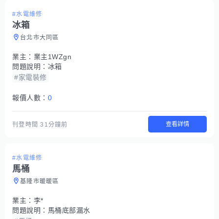
#水電維修
冰箱
台北市大同區
業主：
業主1WZgn
問題說明：
冰箱
#家電裝修
報價人數：
0
查看詳情
刊登時間
31分鐘前
#水電維修
馬桶
基隆市暖暖區
業主：
李*
問題說明：
馬桶底部漏水