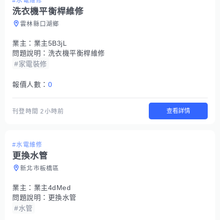
#水電維修
洗衣機平衡桿維修
雲林縣口湖鄉
業主：
業主5B3jL
問題說明：
洗衣機平衡桿維修
#家電裝修
報價人數：
0
查看詳情
刊登時間
2小時前
#水電維修
更換水管
新北市板橋區
業主：
業主4dMed
問題說明：
更換水管
#水管