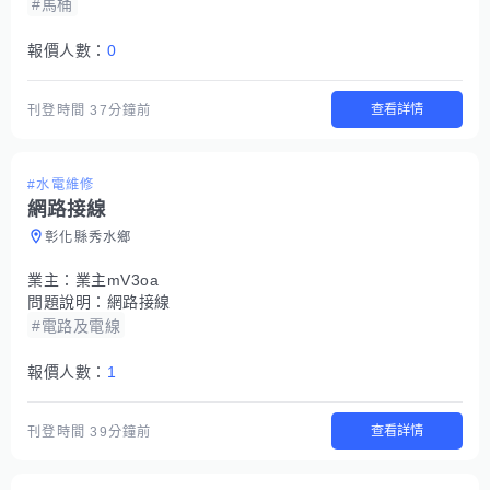
#馬桶
報價人數：
0
查看詳情
刊登時間
37分鐘前
#水電維修
網路接線
彰化縣秀水鄉
業主：
業主mV3oa
問題說明：
網路接線
#電路及電線
報價人數：
1
查看詳情
刊登時間
39分鐘前