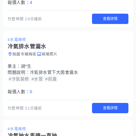
報價人數：
4
查看詳情
刊登時間
29分鐘前
#水電維修
冷氣排水管漏水
桃園市楊梅區
現場照片
業主：
胡*生
問題說明：
冷氣排水管下大雨會漏水
#冷氣裝修
#水管
#抓漏
報價人數：
0
查看詳情
刊登時間
31分鐘前
#水電維修
冷氣抽水馬達一直抽