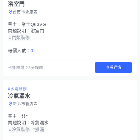
浴室門
台南市永康區
業主：
業主Q63VG
問題說明：
浴室門
#門類裝修
報價人數：
0
查看詳情
刊登時間
23分鐘前
#水電維修
冷氣漏水
新北市新店區
業主：
娃*
問題說明：
冷氣漏水
#冷氣裝修
#抓漏