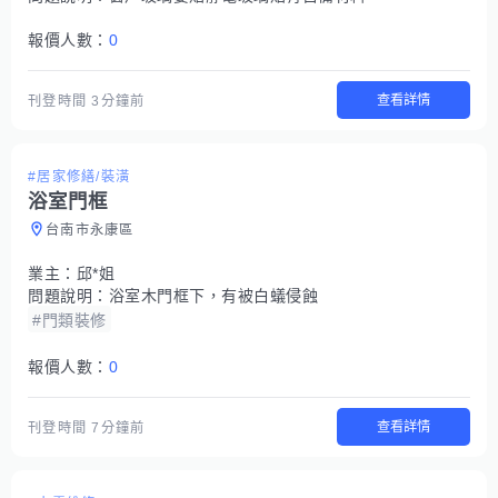
報價人數：
0
查看詳情
刊登時間
3分鐘前
#居家修繕/裝潢
浴室門框
台南市永康區
業主：
邱*姐
問題說明：
浴室木門框下，有被白蟻侵蝕
#門類裝修
報價人數：
0
查看詳情
刊登時間
7分鐘前