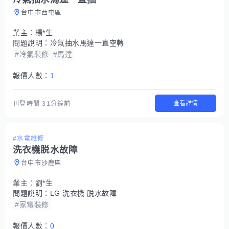
台中市西屯區
業主：
楊*生
問題說明：
冷氣抽水馬達一直空轉
#冷氣裝修
#馬達
報價人數：
1
查看詳情
刊登時間
31分鐘前
#水電維修
洗衣機脱水故障
台中市沙鹿區
業主：
劉*生
問題說明：
LG 洗衣機 脱水故障
#家電裝修
報價人數：
0