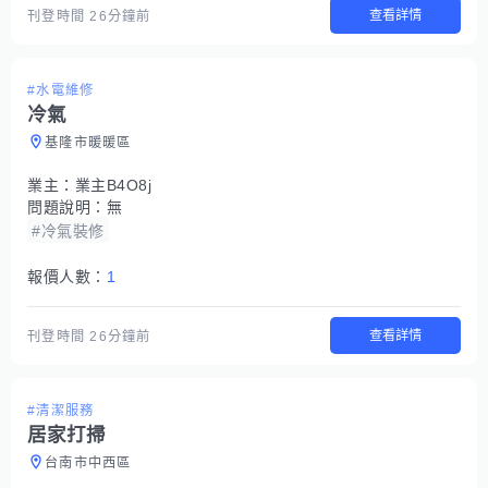
查看詳情
刊登時間
26分鐘前
#水電維修
冷氣
基隆市暖暖區
業主：
業主B4O8j
問題說明：
無
#冷氣裝修
報價人數：
1
查看詳情
刊登時間
26分鐘前
#清潔服務
居家打掃
台南市中西區