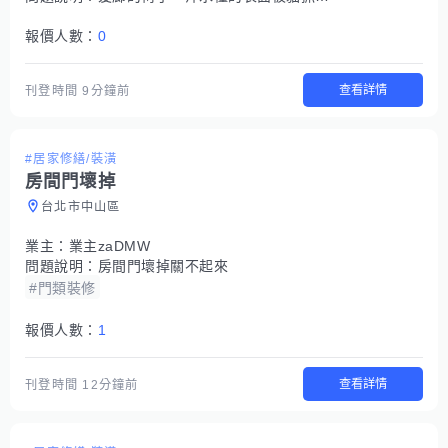
報價人數：
0
查看詳情
刊登時間
9分鐘前
#居家修繕/裝潢
房間門壞掉
台北市中山區
業主：
業主zaDMW
問題說明：
房間門壞掉關不起來
#門類裝修
報價人數：
1
查看詳情
刊登時間
12分鐘前