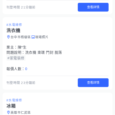
查看詳情
刊登時間
21分鐘前
#水電維修
洗衣機
台中市梧棲區
現場照片
業主：
陳*生
問題說明：
洗衣機 束環 門封 脫落
#家電裝修
報價人數：
0
查看詳情
刊登時間
23分鐘前
#水電維修
冰箱
高雄市仁武區