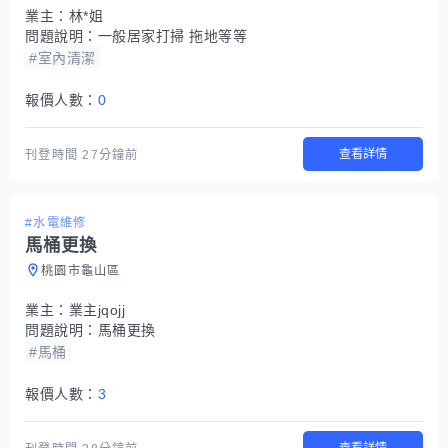
業主：
林*姐
問題說明：
一般居家打掃 拖地等等
#室內清潔
報價人數：
0
查看詳情
刊登時間
27分鐘前
#水電維修
馬桶更換
桃園市龜山區
業主：
業主jqojj
問題說明：
馬桶更換
#馬桶
報價人數：
3