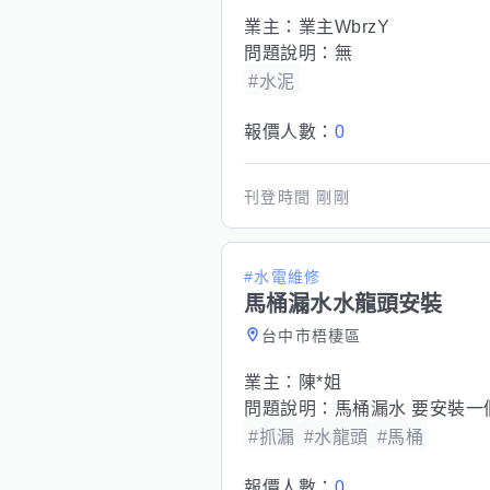
業主：
業主WbrzY
問題說明：
無
#水泥
報價人數：
0
刊登時間
剛剛
#水電維修
馬桶漏水水龍頭安裝
台中市梧棲區
業主：
陳*姐
問題說明：
馬桶漏水 要安裝一
#抓漏
#水龍頭
#馬桶
報價人數：
0