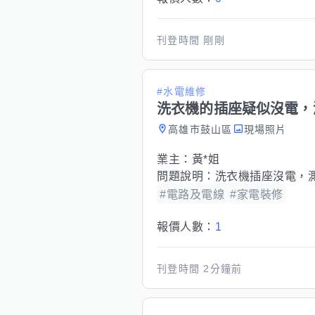
刊登時間
剛剛
#水電維修
洗衣機的插座疑似沒電，
高雄市鼓山區
現場照片
業主：
黃*姐
問題說明：
洗衣機插座沒電，
#電路及電線
#家電裝修
報價人數：
1
刊登時間
2分鐘前