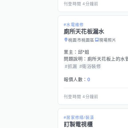
刊登時間
4分鐘前
#水電維修
廁所天花板漏水
桃園市桃園區
現場照片
業主：
邱*姐
問題說明：
廁所天花板上的水
#抓漏
#衛浴裝修
報價人數：
0
刊登時間
4分鐘前
#居家修繕/裝潢
訂製電視櫃