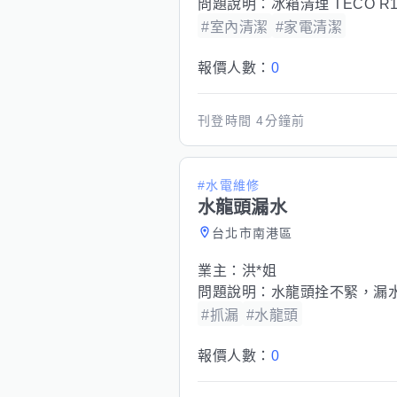
問題說明：
冰箱清理 TECO R1
#室內清潔
#家電清潔
報價人數：
0
刊登時間
4分鐘前
#水電維修
水龍頭漏水
台北市南港區
業主：
洪*姐
問題說明：
水龍頭拴不緊，漏
#抓漏
#水龍頭
報價人數：
0