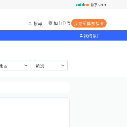
數字APP
如何刊登
搜尋
我是師傅要接案
我的帳戶
地區
類別