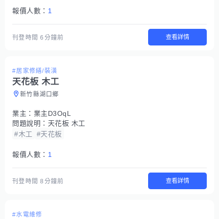
報價人數：
1
查看詳情
刊登時間
6分鐘前
#居家修繕/裝潢
天花板 木工
新竹縣湖口鄉
業主：
業主D3OqL
問題說明：
天花板 木工
#木工
#天花板
報價人數：
1
查看詳情
刊登時間
8分鐘前
#水電維修