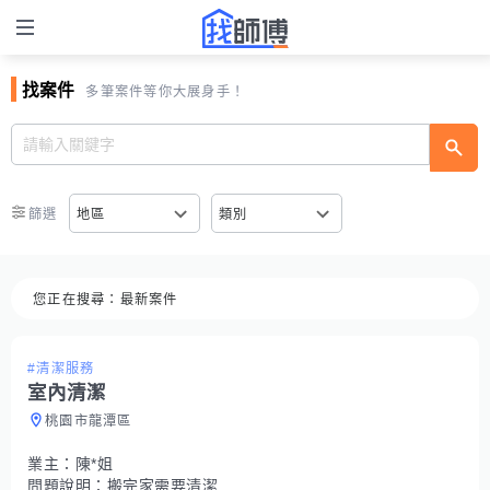
找案件
多筆案件等你大展身手！
篩選
地區
類別
您正在搜尋：
最新案件
#清潔服務
室內清潔
桃園市龍潭區
業主：
陳*姐
問題說明：
搬完家需要清潔