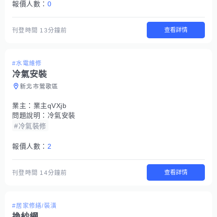
報價人數：
0
查看詳情
刊登時間
13分鐘前
#水電維修
冷氣安裝
新北市鶯歌區
業主：
業主qVXjb
問題說明：
冷氣安裝
#冷氣裝修
報價人數：
2
查看詳情
刊登時間
14分鐘前
#居家修繕/裝潢
換紗網