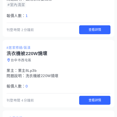
#室內清潔
報價人數：
1
查看詳情
刊登時間
2分鐘前
#居家修繕/裝潢
洗衣機被220W燒壞
台中市西屯區
業主：
業主8Lp3b
問題說明：
洗衣機被220W燒壞
報價人數：
0
查看詳情
刊登時間
4分鐘前