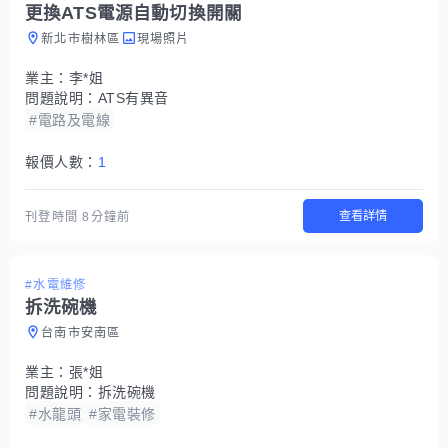
更換ATS電源自動切換開關
新北市樹林區
現場照片
業主：
李*姐
問題說明：
ATS有異音
#電路及電線
報價人數：
1
查看詳情
刊登時間
8分鐘前
#水電維修
拆洗碗機
台南市安南區
業主：
張*姐
問題說明：
拆洗碗機
#水龍頭
#家電裝修