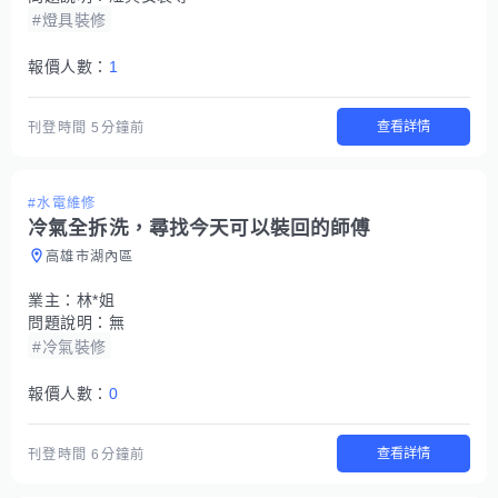
#燈具裝修
報價人數：
1
查看詳情
刊登時間
5分鐘前
#水電維修
冷氣全拆洗，尋找今天可以裝回的師傅
高雄市湖內區
業主：
林*姐
問題說明：
無
#冷氣裝修
報價人數：
0
查看詳情
刊登時間
6分鐘前