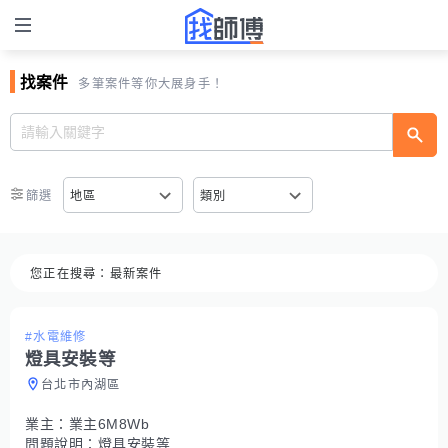
找案件
多筆案件等你大展身手！
篩選
地區
類別
您正在搜尋：
最新案件
#水電維修
燈具安裝等
台北市內湖區
業主：
業主6M8Wb
問題說明：
燈具安裝等