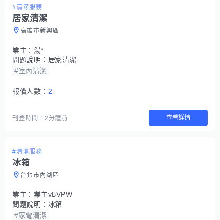
#清潔服務
居家清潔
高雄市新興區
業主：
湯*
問題說明：
居家清潔
#室內清潔
報價人數：
2
查看詳情
刊登時間
12分鐘前
#清潔服務
冰箱
台北市內湖區
業主：
業主vBVPW
問題說明：
冰箱
#家電清潔