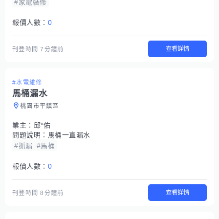
#家電裝修
報價人數：
0
查看詳情
刊登時間
7分鐘前
#水電維修
馬桶漏水
桃園市平鎮區
業主：
邱*佑
問題說明：
馬桶一直漏水
#抓漏
#馬桶
報價人數：
0
查看詳情
刊登時間
8分鐘前