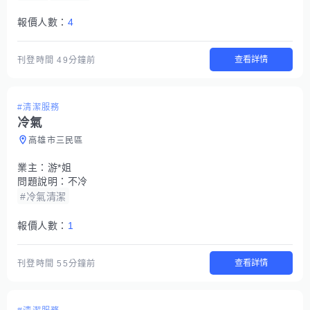
報價人數：
4
查看詳情
刊登時間
49分鐘前
#清潔服務
冷氣
高雄市三民區
業主：
游*姐
問題說明：
不冷
#冷氣清潔
報價人數：
1
查看詳情
刊登時間
55分鐘前