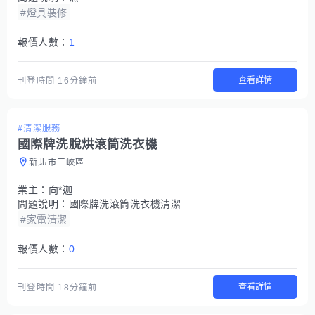
#燈具裝修
報價人數：
1
查看詳情
刊登時間
16分鐘前
#清潔服務
國際牌洗脫烘滾筒洗衣機
新北市三峽區
業主：
向*迦
問題說明：
國際牌洗滾筒洗衣機清潔
#家電清潔
報價人數：
0
查看詳情
刊登時間
18分鐘前