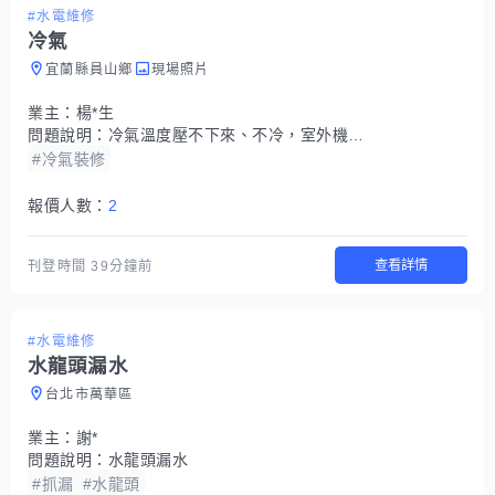
#水電維修
冷氣
宜蘭縣員山鄉
現場照片
業主：
楊*生
問題說明：
冷氣溫度壓不下來、不冷，室外機會時轉時不轉
#冷氣裝修
報價人數：
2
查看詳情
刊登時間
39分鐘前
#水電維修
水龍頭漏水
台北市萬華區
業主：
謝*
問題說明：
水龍頭漏水
#抓漏
#水龍頭