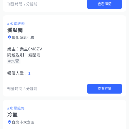
查看詳情
刊登時間
7分鐘前
#水電維修
減壓閥
彰化縣彰化市
業主：
業主6M8ZV
問題說明：
減壓閥
#水管
報價人數：
1
查看詳情
刊登時間
8分鐘前
#水電維修
冷氣
台北市大安區