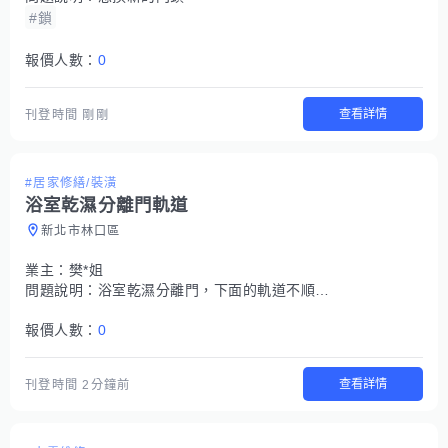
#鎖
報價人數：
0
查看詳情
刊登時間
剛剛
#居家修繕/裝潢
浴室乾濕分離門軌道
新北市林口區
業主：
樊*姐
問題說明：
浴室乾濕分離門，下面的軌道不順，防水膠條也需要更換
報價人數：
0
查看詳情
刊登時間
2分鐘前