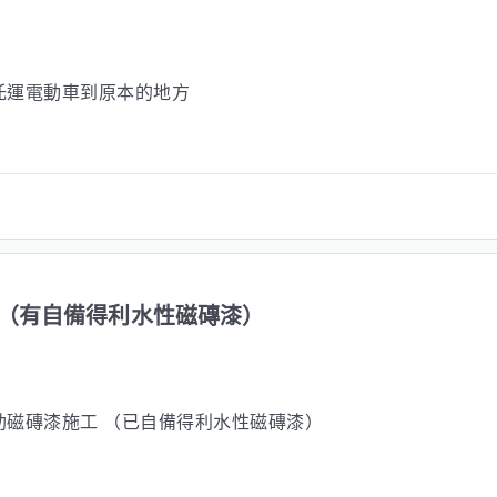
托運電動車到原本的地方
（有自備得利水性磁磚漆）
助磁磚漆施工 （已自備得利水性磁磚漆）