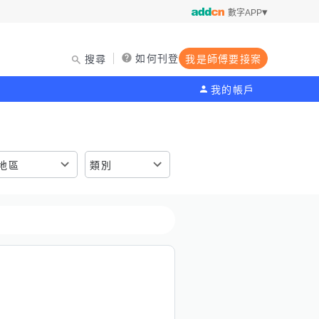
數字APP
如何刊登
搜尋
我是師傅要接案
我的帳戶
地區
類別