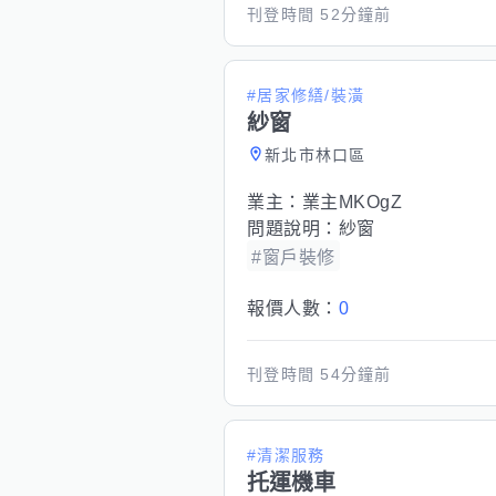
刊登時間
52分鐘前
#居家修繕/裝潢
紗窗
新北市林口區
業主：
業主MKOgZ
問題說明：
紗窗
#窗戶裝修
報價人數：
0
刊登時間
54分鐘前
#清潔服務
托運機車