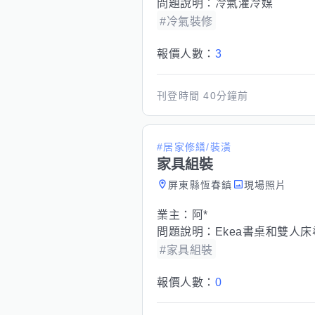
問題說明：
冷氣灌冷媒
#冷氣裝修
報價人數：
3
刊登時間
40分鐘前
#居家修繕/裝潢
家具組裝
屏東縣恆春鎮
現場照片
業主：
阿*
問題說明：
Ekea書桌和雙人
#家具組裝
報價人數：
0