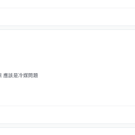
 應該是冷媒問題