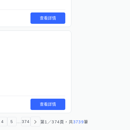
查看詳情
查看詳情
4
5
...
374
第
1
／
374
頁，共
3739
筆