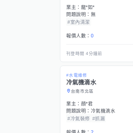
業主：
龍*如*
問題說明：
無
#室內清潔
報價人數：
0
刊登時間
4分鐘前
#水電維修
冷氣機滴水
台南市北區
業主：
顔*君
問題說明：
冷氣機滴水
#冷氣裝修
#抓漏
報價人數：
2