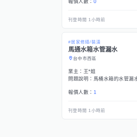
報價人數：
0
刊登時間
1小時前
#居家修繕/裝潢
馬通水箱水管漏水
台中市西區
業主：
王*姐
問題說明：
馬桶水箱的水管漏
報價人數：
1
刊登時間
1小時前