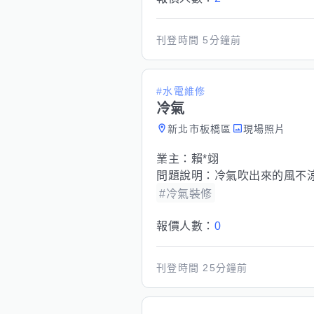
刊登時間
5分鐘前
#水電維修
冷氣
新北市板橋區
現場照片
業主：
賴*翊
問題說明：
冷氣吹出來的風不涼
#冷氣裝修
報價人數：
0
刊登時間
25分鐘前