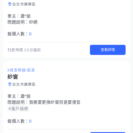
台北市萬華區
業主：
蕭*姐
問題說明：
紗網
報價人數：
0
查看詳情
刊登時間
55分鐘前
#居家修繕/裝潢
紗窗
台北市萬華區
業主：
蕭*姐
問題說明：
我需要更換紗窗但是要便宜
#窗戶裝修
報價人數：
0