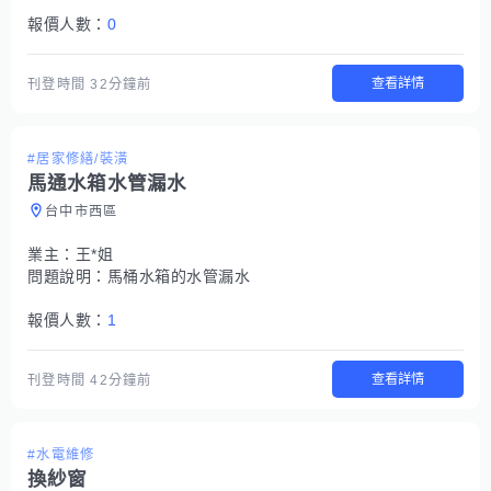
報價人數：
0
查看詳情
刊登時間
32分鐘前
#居家修繕/裝潢
馬通水箱水管漏水
台中市西區
業主：
王*姐
問題說明：
馬桶水箱的水管漏水
報價人數：
1
查看詳情
刊登時間
42分鐘前
#水電維修
換紗窗