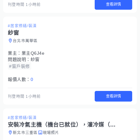
查看詳情
刊登時間
1小時前
#居家修繕/裝潢
紗窗
台北市萬華區
業主：
業主Q6J4e
問題說明：
紗窗
#窗戶裝修
報價人數：
0
查看詳情
刊登時間
1小時前
#居家修繕/裝潢
安裝冷氣主機（機台已就位），灌冷媒（型號r410a)
新北市三重區
現場照片