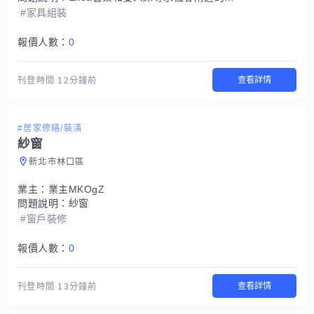
#家具組裝
報價人數：
0
查看詳情
刊登時間
12分鐘前
#居家修繕/裝潢
紗窗
新北市林口區
業主：
業主MKOgZ
問題說明：
紗窗
#窗戶裝修
報價人數：
0
查看詳情
刊登時間
13分鐘前