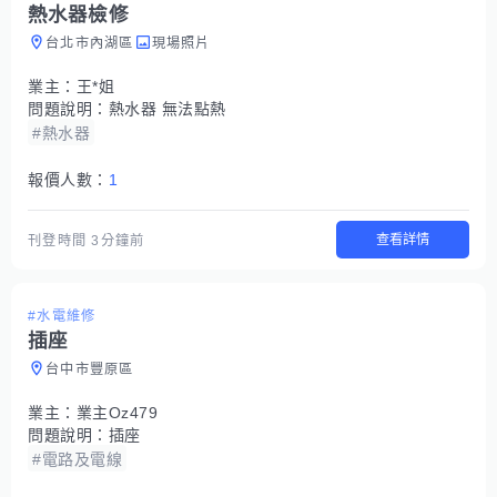
熱水器檢修
台北市內湖區
現場照片
業主：
王*姐
問題說明：
熱水器 無法點熱
#熱水器
報價人數：
1
查看詳情
刊登時間
3分鐘前
#水電維修
插座
台中市豐原區
業主：
業主Oz479
問題說明：
插座
#電路及電線