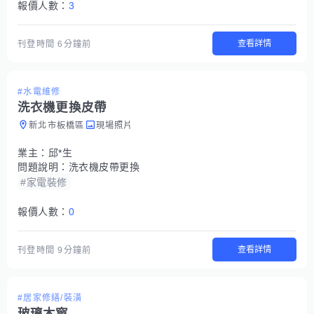
報價人數：
3
查看詳情
刊登時間
6分鐘前
#水電維修
洗衣機更換皮帶
新北市板橋區
現場照片
業主：
邱*生
問題說明：
洗衣機皮帶更換
#家電裝修
報價人數：
0
查看詳情
刊登時間
9分鐘前
#居家修繕/裝潢
玻璃木窗