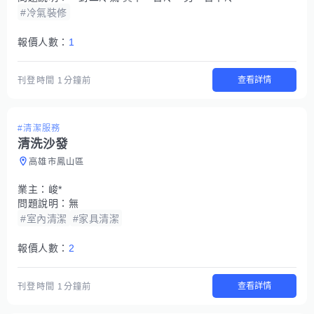
#冷氣裝修
報價人數：
1
查看詳情
刊登時間
1分鐘前
#清潔服務
清洗沙發
高雄市鳳山區
業主：
峻*
問題說明：
無
#室內清潔
#家具清潔
報價人數：
2
查看詳情
刊登時間
1分鐘前