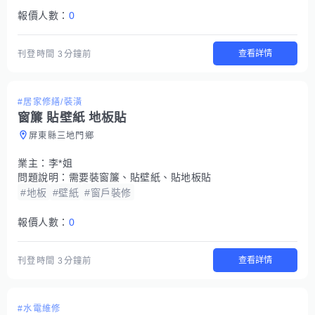
報價人數：
0
查看詳情
刊登時間
3分鐘前
#居家修繕/裝潢
窗簾 貼壁紙 地板貼
屏東縣三地門鄉
業主：
李*姐
問題說明：
需要裝窗簾、貼壁紙、貼地板貼
#地板
#壁紙
#窗戶裝修
報價人數：
0
查看詳情
刊登時間
3分鐘前
#水電維修