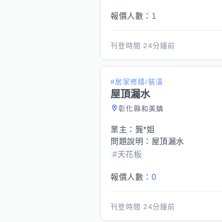
報價人數：
1
刊登時間
24分鐘前
#居家修繕/裝潢
屋頂漏水
彰化縣和美鎮
業主：
龔*姐
問題說明：
屋頂漏水
#天花板
報價人數：
0
刊登時間
24分鐘前