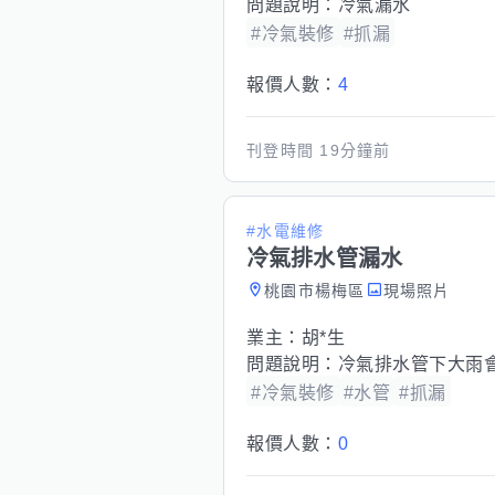
問題說明：
冷氣漏水
#冷氣裝修
#抓漏
報價人數：
4
刊登時間
19分鐘前
#水電維修
冷氣排水管漏水
桃園市楊梅區
現場照片
業主：
胡*生
問題說明：
冷氣排水管下大雨
#冷氣裝修
#水管
#抓漏
報價人數：
0