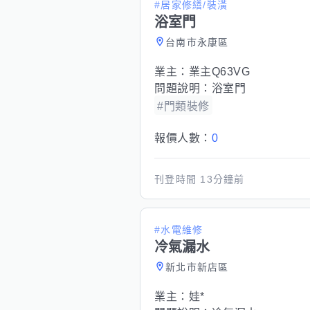
#居家修繕/裝潢
浴室門
台南市永康區
業主：
業主Q63VG
問題說明：
浴室門
#門類裝修
報價人數：
0
刊登時間
13分鐘前
#水電維修
冷氣漏水
新北市新店區
業主：
娃*