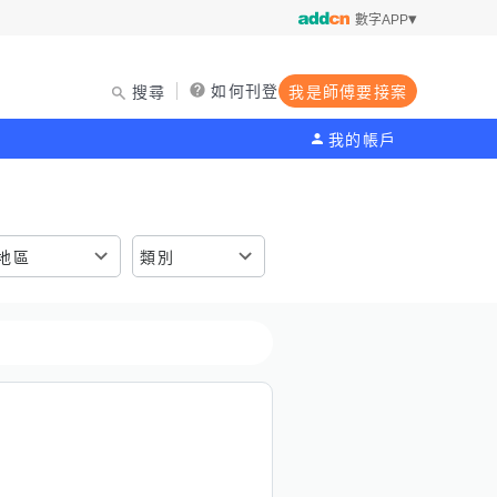
數字APP
如何刊登
搜尋
我是師傅要接案
我的帳戶
地區
類別