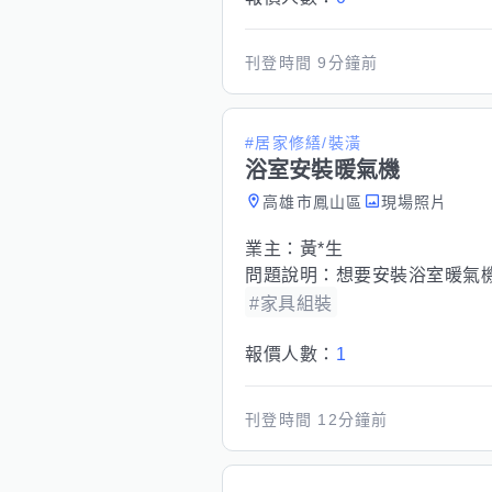
刊登時間
9分鐘前
#居家修繕/裝潢
浴室安裝暖氣機
高雄市鳳山區
現場照片
業主：
黃*生
問題說明：
想要安裝浴室暖氣機 浴
#家具組裝
報價人數：
1
刊登時間
12分鐘前