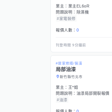
業主：
業主EL6oR
問題說明：
除濕機
#家電裝修
報價人數：
0
刊登時間
9分鐘前
#居家修繕/裝潢
局部油漆
新竹縣竹北市
業主：
王*姐
問題說明：
油漆局部開裂報價
#油漆
報價人數：
0