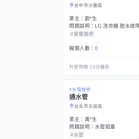
台中市沙鹿區
業主：
劉*生
問題說明：
LG 洗衣機 脱水故
#家電裝修
報價人數：
0
刊登時間
23分鐘前
#水電維修
通水管
台北市北投區
業主：
黃*生
問題說明：
水管阻塞
#水管