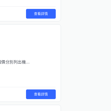
查看詳情
、開口、配線等費用
查看詳情