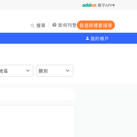
數字APP
如何刊登
搜尋
我是師傅要接案
我的帳戶
地區
類別