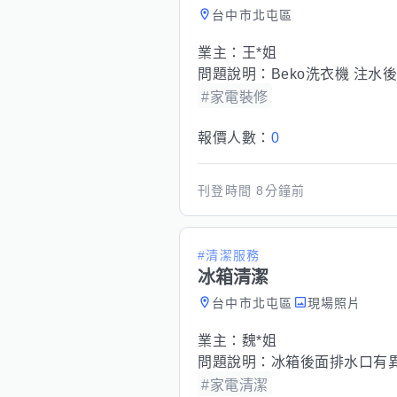
台中市北屯區
業主：
王*姐
問題說明：
Beko洗衣機 注
#家電裝修
報價人數：
0
刊登時間
8分鐘前
#清潔服務
冰箱清潔
台中市北屯區
現場照片
業主：
魏*姐
問題說明：
冰箱後面排水口有
#家電清潔