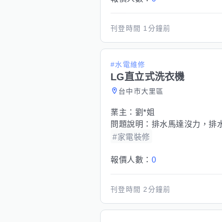
刊登時間
1分鐘前
#水電維修
LG直立式洗衣機
台中市大里區
業主：
劉*姐
問題說明：
排水馬達沒力，排
#家電裝修
報價人數：
0
刊登時間
2分鐘前