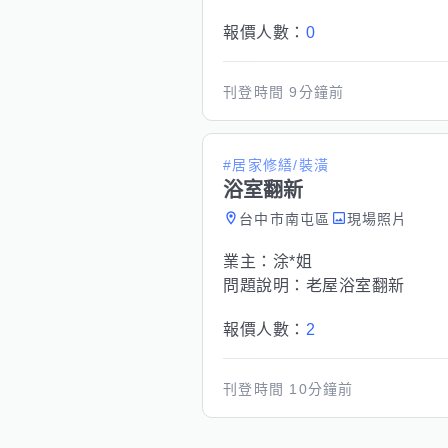
報價人數：
0
刊登時間
9分鐘前
#居家修繕/裝潢
浴室翻新
台中市南屯區
現場照片
業主：
涂*姐
問題說明：
老屋浴室翻新
報價人數：
2
刊登時間
10分鐘前