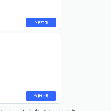
查看詳情
查看詳情
4
5
...
366