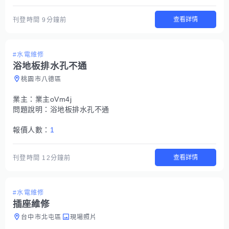
查看詳情
刊登時間
9分鐘前
#水電維修
浴地板排水孔不通
桃園市八德區
業主：
業主oVm4j
問題說明：
浴地板排水孔不通
報價人數：
1
查看詳情
刊登時間
12分鐘前
#水電維修
插座維修
台中市北屯區
現場照片