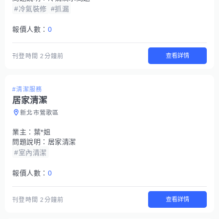
#冷氣裝修
#抓漏
報價人數：
0
查看詳情
刊登時間
2分鐘前
#清潔服務
居家清潔
新北市鶯歌區
業主：
葉*姐
問題說明：
居家清潔
#室內清潔
報價人數：
0
查看詳情
刊登時間
2分鐘前