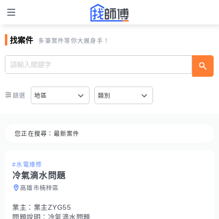
找案件
多筆案件等你大展身手！
篩選
地區
類別
您正在搜尋：
最新案件
#水電維修
冷氣滴水問題
高雄市楠梓區
業主：
業主ZYG55
問題說明：
冷氣滴水問題