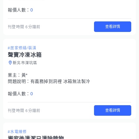
報價人數：
0
查看詳情
刊登時間
6分鐘前
#居家修繕/裝潢
聲寶冷凍冰箱
新北市深坑區
業主：
黃*
問題說明：
有義務掉到洞裡 冰箱無法製冷
報價人數：
0
查看詳情
刊登時間
6分鐘前
#水電維修
搬家後清潔已清除雜物