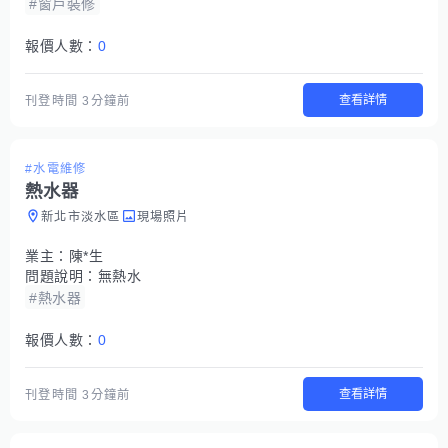
#窗戶裝修
報價人數：
0
查看詳情
刊登時間
3分鐘前
#水電維修
熱水器
新北市淡水區
現場照片
業主：
陳*生
問題說明：
無熱水
#熱水器
報價人數：
0
查看詳情
刊登時間
3分鐘前