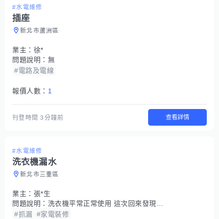
#水電維修
插座
新北市蘆洲區
業主：
徐*
問題說明：
無
#電路及電線
報價人數：
1
查看詳情
刊登時間
3分鐘前
#水電維修
洗衣機漏水
新北市三重區
業主：
張*生
問題說明：
洗衣機平常正常使用 這次回來發現家裡淹水 不知道是不是因為颱風天還是怎麼樣
#抓漏
#家電裝修