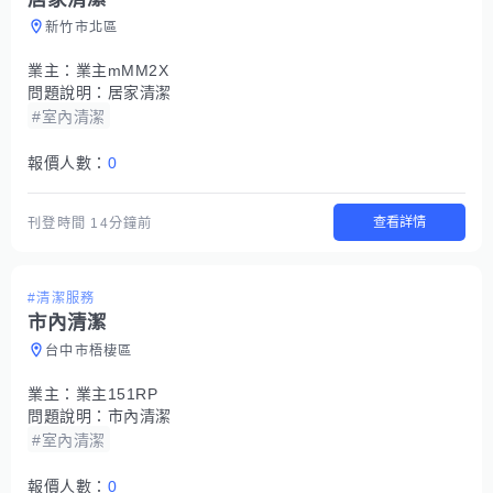
新竹市北區
業主：
業主mMM2X
問題說明：
居家清潔
#室內清潔
報價人數：
0
查看詳情
刊登時間
14分鐘前
#清潔服務
市內清潔
台中市梧棲區
業主：
業主151RP
問題說明：
市內清潔
#室內清潔
報價人數：
0