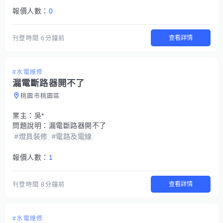
報價人數：
0
查看詳情
刊登時間
6分鐘前
#水電維修
漏電斷路器開不了
桃園市桃園區
業主：
吳*
問題說明：
漏電斷路器開不了
#燈具裝修
#電路及電線
報價人數：
1
查看詳情
刊登時間
8分鐘前
#水電維修