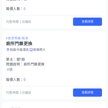
報價人數：
0
查看詳情
刊登時間
2分鐘前
#居家修繕/裝潢
廁所門鎖更換
桃園市龍潭區
現場照片
業主：
鄒*姐
問題說明：
廁所門鎖更換
#鎖
報價人數：
0
查看詳情
刊登時間
3分鐘前