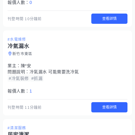
報價人數：
0
查看詳情
刊登時間
10分鐘前
#水電維修
冷氣漏水
新竹市東區
業主：
陳*安
問題說明：
冷氣漏水 可能需要洗冷氣
#冷氣裝修
#抓漏
報價人數：
1
查看詳情
刊登時間
11分鐘前
#清潔服務
居家清潔