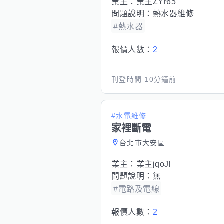
業主：
業主ZYr65
問題說明：
熱水器維修
#熱水器
報價人數：
2
刊登時間
10分鐘前
#水電維修
家裡斷電
台北市大安區
業主：
業主jqoJl
問題說明：
無
#電路及電線
報價人數：
2