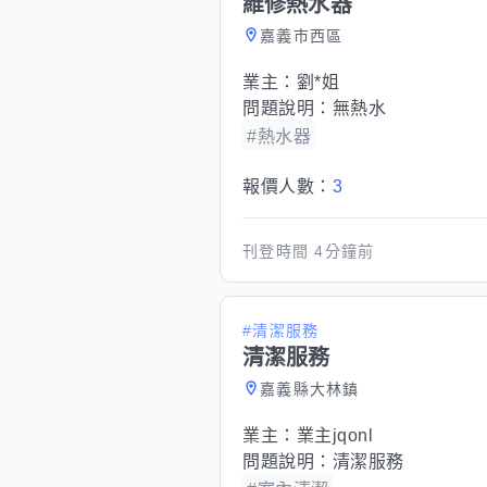
維修熱水器
嘉義市西區
業主：
劉*姐
問題說明：
無熱水
#熱水器
報價人數：
3
刊登時間
4分鐘前
#清潔服務
清潔服務
嘉義縣大林鎮
業主：
業主jqonl
問題說明：
清潔服務