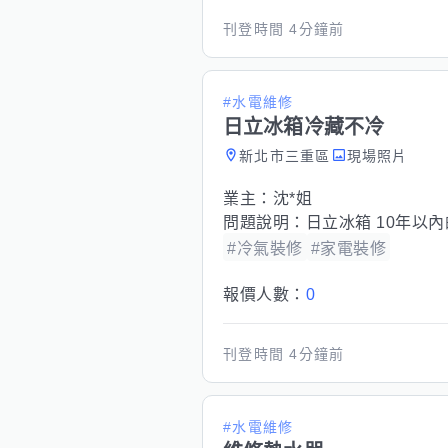
刊登時間
4分鐘前
#水電維修
日立冰箱冷藏不冷
新北市三重區
現場照片
業主：
沈*姐
問題說明：
日立冰箱 10年以內
#冷氣裝修
#家電裝修
報價人數：
0
刊登時間
4分鐘前
#水電維修