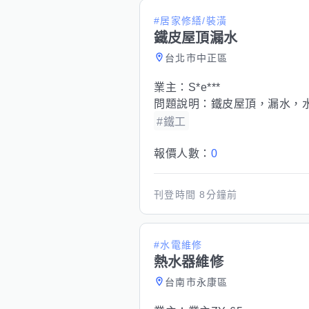
#居家修繕/裝潢
鐵皮屋頂漏水
台北市中正區
業主：
S*e***
問題說明：
鐵皮屋頂，漏水，
#鐵工
報價人數：
0
刊登時間
8分鐘前
#水電維修
熱水器維修
台南市永康區