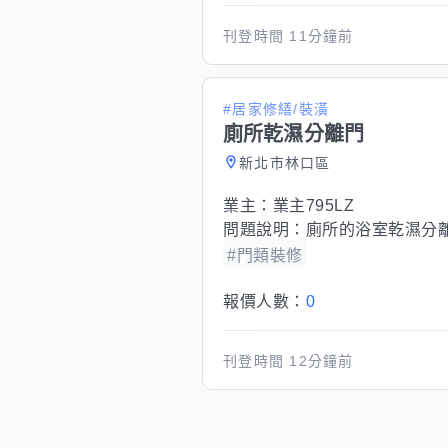
刊登時間
11分鐘前
#居家修繕/裝潢
廁所乾濕分離門
新北市林口區
業主：
業主795LZ
問題說明：
廁所的浴室乾濕分
#門類裝修
報價人數：
0
刊登時間
12分鐘前