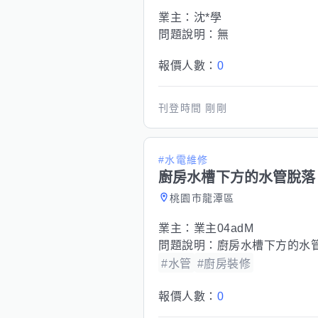
業主：
沈*學
問題說明：
無
報價人數：
0
刊登時間
剛剛
#水電維修
廚房水槽下方的水管脫落
桃園市龍潭區
業主：
業主04adM
問題說明：
廚房水槽下方的水
#水管
#廚房裝修
報價人數：
0