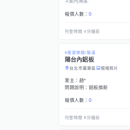
#室內清潔
報價人數：
0
刊登時間
4分鐘前
#居家修繕/裝潢
陽台內鋁板
台北市萬華區
現場照片
業主：
趙*
問題說明：
鋁板換新
報價人數：
0
刊登時間
8分鐘前