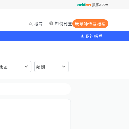
數字APP
如何刊登
搜尋
我是師傅要接案
我的帳戶
地區
類別