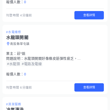
報價人數：
0
查看詳情
刊登時間
4分鐘前
#水電維修
水龍頭開關
南投縣草屯鎮
業主：
莊*姐
問題說明：
水龍頭開關好像橡皮筋彈性疲乏，一直滴水
#水龍頭
#電路及電線
報價人數：
0
查看詳情
刊登時間
6分鐘前
#清潔服務
冷氣清洗