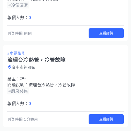
#冷氣清潔
報價人數：
0
查看詳情
刊登時間
剛剛
#水電維修
流理台冷熱管，冷管故障
台中市神岡區
業主：
程*
問題說明：
流理台冷熱管，冷管故障
#廚房裝修
報價人數：
0
查看詳情
刊登時間
1分鐘前