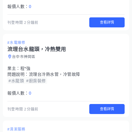
報價人數：
0
查看詳情
刊登時間
2分鐘前
#水電維修
流理台水龍頭，冷熱雙用
台中市神岡區
業主：
程*強
問題說明：
流理台冷熱水管，冷管故障
#水龍頭
#廚房裝修
報價人數：
0
查看詳情
刊登時間
2分鐘前
#清潔服務