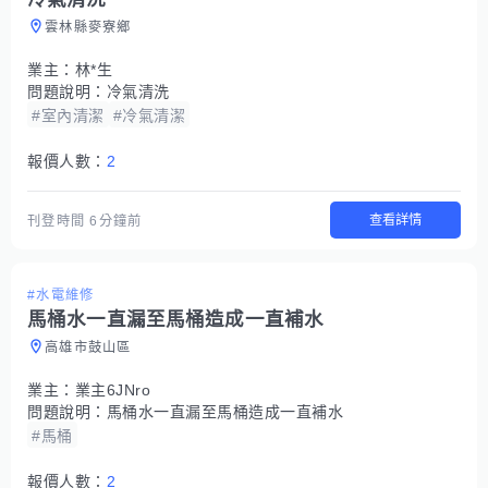
雲林縣麥寮鄉
業主：
林*生
問題說明：
冷氣清洗
#室內清潔
#冷氣清潔
報價人數：
2
查看詳情
刊登時間
6分鐘前
#水電維修
馬桶水一直漏至馬桶造成一直補水
高雄市鼓山區
業主：
業主6JNro
問題說明：
馬桶水一直漏至馬桶造成一直補水
#馬桶
報價人數：
2