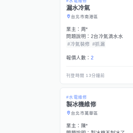
#水電維修
漏水冷氣
台北市南港區
業主：
周*
問題說明：
2台冷氣滴水水
#冷氣裝修
#抓漏
報價人數：
2
刊登時間
13分鐘前
#水電維修
製冰機維修
台北市萬華區
業主：
陳*
問題說明：
製冰機不制冰了