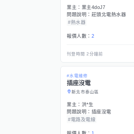
業主：
業主4doJ7
問題說明：
莊頭北電熱水器
#熱水器
報價人數：
2
刊登時間
2分鐘前
#水電維修
插座沒電
新北市泰山區
業主：
洪*生
問題說明：
插座沒電
#電路及電線
報價人數：
1