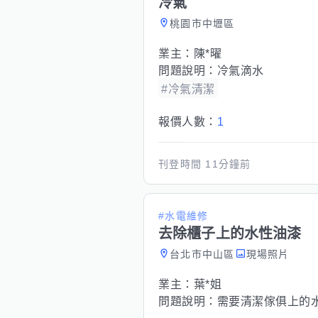
冷氣
桃園市中壢區
業主：
陳*曜
問題說明：
冷氣滴水
#冷氣清潔
報價人數：
1
刊登時間
11分鐘前
#水電維修
去除櫃子上的水性油漆
台北市中山區
現場照片
業主：
葉*姐
問題說明：
需要清潔傢俱上的