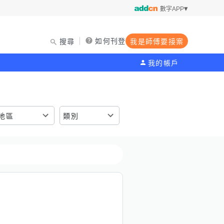
數字APP
如何刊登
搜尋
我是師傅要接案
我的帳戶
地區
類別