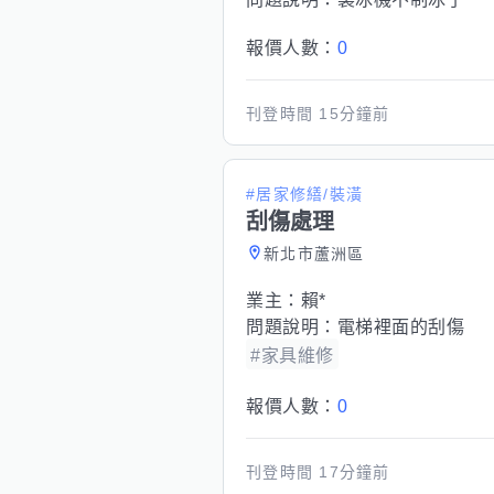
報價人數：
0
刊登時間
15分鐘前
#居家修繕/裝潢
刮傷處理
新北市蘆洲區
業主：
賴*
問題說明：
電梯裡面的刮傷
#家具維修
報價人數：
0
刊登時間
17分鐘前