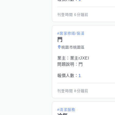
刊登時間
6分鐘前
#居家修繕/裝潢
門
桃園市桃園區
業主：
業主rJXEl
問題說明：
門
報價人數：
1
刊登時間
8分鐘前
#清潔服務