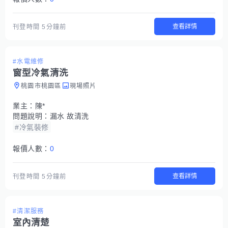
查看詳情
刊登時間
5分鐘前
#水電維修
窗型冷氣清洗
桃園市桃園區
現場照片
業主：
陳*
問題說明：
漏水 故清洗
#冷氣裝修
報價人數：
0
查看詳情
刊登時間
5分鐘前
#清潔服務
室內清楚