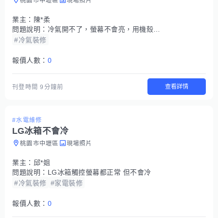
桃園市中壢區
現場照片
業主：
陳*柔
問題說明：
冷氣開不了，螢幕不會亮，用機殼內的開機鍵也沒有反應，室外機也沒有動
#冷氣裝修
報價人數：
0
查看詳情
刊登時間
9分鐘前
#水電維修
LG冰箱不會冷
桃園市中壢區
現場照片
業主：
邱*姐
問題說明：
LG冰箱觸控螢幕都正常 但不會冷
#冷氣裝修
#家電裝修
報價人數：
0