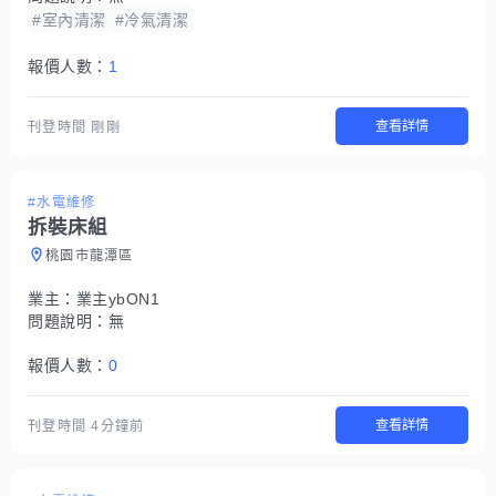
#室內清潔
#冷氣清潔
報價人數：
1
查看詳情
刊登時間
剛剛
#水電維修
拆裝床組
桃園市龍潭區
業主：
業主ybON1
問題說明：
無
報價人數：
0
查看詳情
刊登時間
4分鐘前