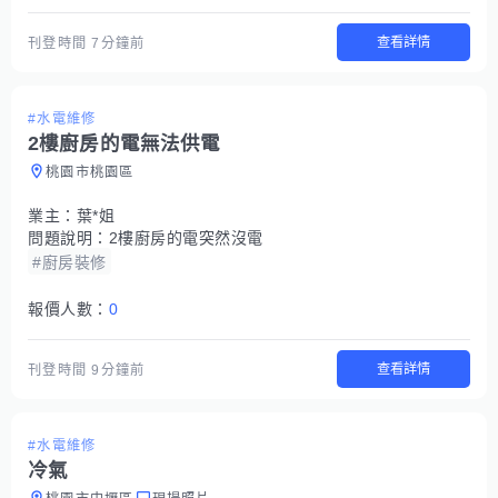
查看詳情
刊登時間
7分鐘前
#水電維修
2樓廚房的電無法供電
桃園市桃園區
業主：
葉*姐
問題說明：
2樓廚房的電突然沒電
#廚房裝修
報價人數：
0
查看詳情
刊登時間
9分鐘前
#水電維修
冷氣