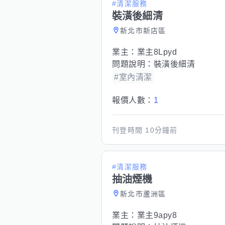
#清潔服務
裝潢後細清
新北市新店區
業主：
業主8Lpyd
問題說明：
裝潢後細清
#室內清潔
報價人數：
1
刊登時間
10分鐘前
#清潔服務
抽油煙機
新北市蘆洲區
業主：
業主9apy8