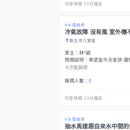
刊登時間
20分鐘前
#水電維修
冷氣故障 沒有風 室外機
新北市八里區
業主：
林*穎
問題說明：
希望能今天安排 儘
#冷氣裝修
報價人數：
0
刊登時間
23分鐘前
#水電維修
抽水馬達跟自來水中間的