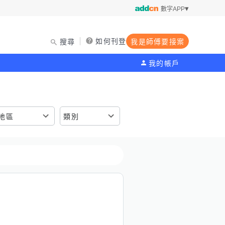
數字APP
如何刊登
搜尋
我是師傅要接案
我的帳戶
地區
類別