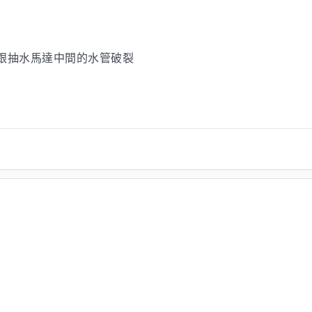
水跟抽水馬達中間的水管破裂