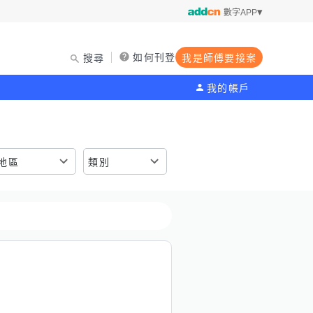
數字APP
如何刊登
搜尋
我是師傅要接案
我的帳戶
地區
類別