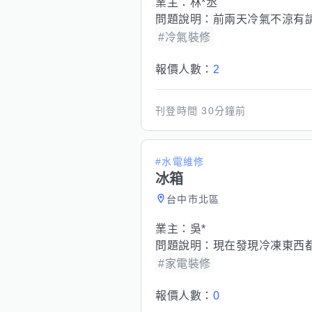
業主：
林*丞
問題說明：
前兩天冷氣不涼有
#冷氣裝修
報價人數：
2
刊登時間
30分鐘前
#水電維修
冰箱
台中市北區
業主：
吳*
問題說明：
現在發現冷凍東西都
#家電裝修
報價人數：
0