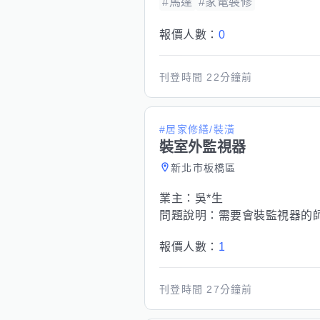
#馬達
#家電裝修
報價人數：
0
刊登時間
22分鐘前
#居家修繕/裝潢
裝室外監視器
新北市板橋區
業主：
吳*生
問題說明：
需要會裝監視器的
報價人數：
1
刊登時間
27分鐘前