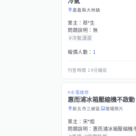
冷氣
嘉義縣大林鎮
業主：
蔡*生
問題說明：
無
#冷氣清潔
報價人數：
1
刊登時間
19分鐘前
#水電維修
惠而浦冰箱壓縮機不啟動
新北市三峽區
現場照片
業主：
宋*姐
問題說明：
惠而浦冰箱壓縮機