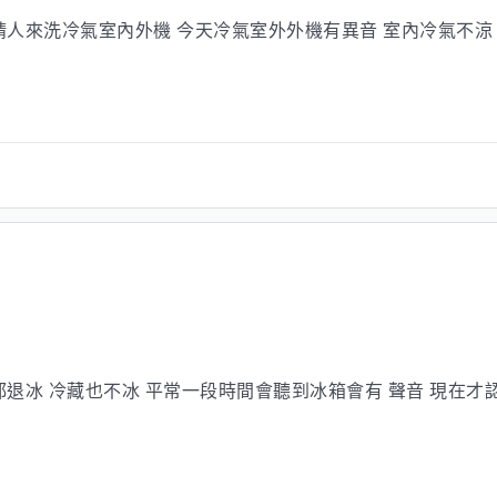
請人來洗冷氣室內外機 今天冷氣室外外機有異音 室內冷氣不涼
退冰 冷藏也不冰 平常一段時間會聽到冰箱會有 聲音 現在才