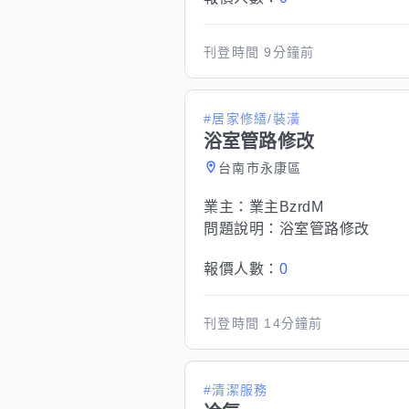
刊登時間
9分鐘前
#居家修繕/裝潢
浴室管路修改
台南市永康區
業主：
業主BzrdM
問題說明：
浴室管路修改
報價人數：
0
刊登時間
14分鐘前
#清潔服務