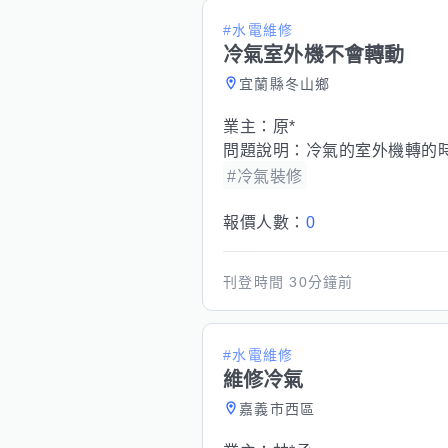
#水電維修
冷氣室外機不會轉動
宜蘭縣冬山鄉
業主：
原*
問題說明：
冷氣的室外機轉的
#冷氣裝修
報價人數：
0
刊登時間
30分鐘前
#水電維修
維修冷氣
嘉義市西區