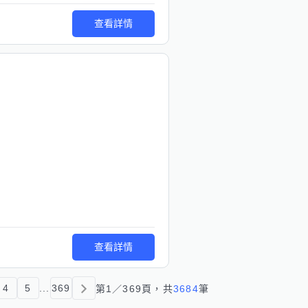
查看詳情
查看詳情
4
5
...
369
第
1
／
369
頁，共
3684
筆