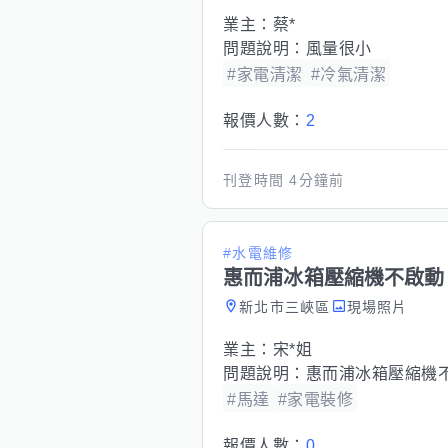
業主：
蔡*
問題說明：
風量很小
#家電清潔
#冷氣清潔
報價人數：
2
刊登時間
4分鐘前
#水電維修
惠而浦冰箱壓縮機不啟動
新北市三峽區
現場照片
業主：
宋*姐
問題說明：
惠而浦冰箱壓縮機
#馬達
#家電裝修
報價人數：
0