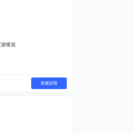
就變暖氣
查看詳情