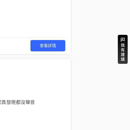
查看詳情
認真發現都沒聲音