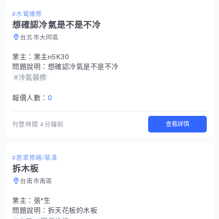
#水電維修
想確認冷氣是不是不冷
台北市大同區
業主：
業主n5K30
問題說明：
想確認冷氣是不是不冷
#冷氣裝修
報價人數：
0
查看詳情
刊登時間
4分鐘前
#居家修繕/裝潢
拆木板
台南市南區
業主：
張*生
問題說明：
拆天花板的木板