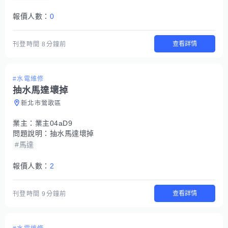
報價人數：
0
查看詳情
刊登時間
8分鐘前
#水電維修
抽水馬達壞掉
新北市鶯歌區
業主：
業主04aD9
問題說明：
抽水馬達壞掉
#馬達
報價人數：
2
查看詳情
刊登時間
9分鐘前