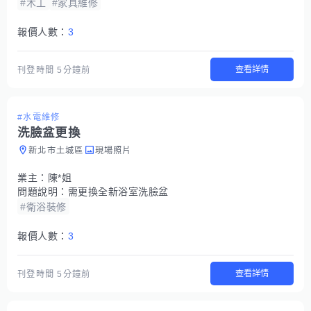
#木工
#家具維修
報價人數：
3
查看詳情
刊登時間
5分鐘前
#水電維修
洗臉盆更換
新北市土城區
現場照片
業主：
陳*姐
問題說明：
需更換全新浴室洗臉盆
#衛浴裝修
報價人數：
3
查看詳情
刊登時間
5分鐘前