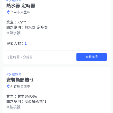
#水電維修
熱水器 定時器
台中市大里區
業主：
X*i***
問題說明：
熱水器 定時器
#熱水器
報價人數：
1
查看詳情
刊登時間
9分鐘前
#水電維修
安裝攝影機*1
新竹縣竹北市
業主：
業主6MO6e
問題說明：
安裝攝影機*1
#監視器