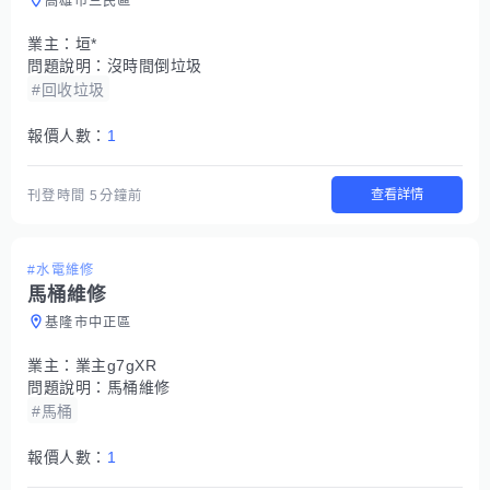
高雄市三民區
業主：
垣*
問題說明：
沒時間倒垃圾
#回收垃圾
報價人數：
1
查看詳情
刊登時間
5分鐘前
#水電維修
馬桶維修
基隆市中正區
業主：
業主g7gXR
問題說明：
馬桶維修
#馬桶
報價人數：
1