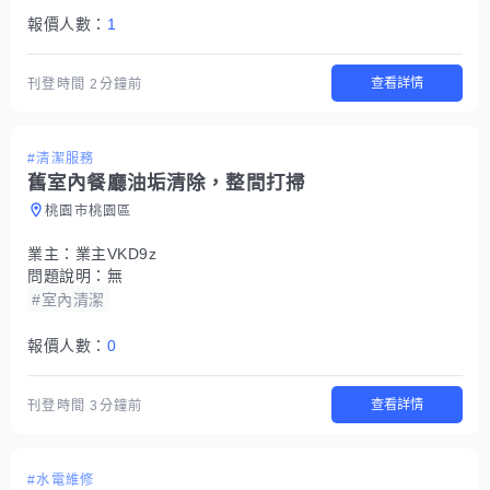
報價人數：
1
查看詳情
刊登時間
2分鐘前
#清潔服務
舊室內餐廳油垢清除，整間打掃
桃園市桃園區
業主：
業主VKD9z
問題說明：
無
#室內清潔
報價人數：
0
查看詳情
刊登時間
3分鐘前
#水電維修