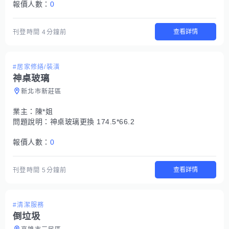
報價人數：
0
查看詳情
刊登時間
4分鐘前
#居家修繕/裝潢
神桌玻璃
新北市新莊區
業主：
陳*姐
問題說明：
神桌玻璃更換 174.5*66.2
報價人數：
0
查看詳情
刊登時間
5分鐘前
#清潔服務
倒垃圾