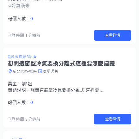
#冷氣裝修
報價人數：
0
查看詳情
刊登時間
1分鐘前
#居家修繕/裝潢
想問這窗型冷氣要換分離式這裡要怎麼建議
新北市板橋區
現場照片
業主：
劉*姐
問題說明：
想問這窗型冷氣要換分離式 這裡要怎麼建議 想問氣密窗 尺寸先以130*210報價 人不在現場
報價人數：
0
查看詳情
刊登時間
3分鐘前