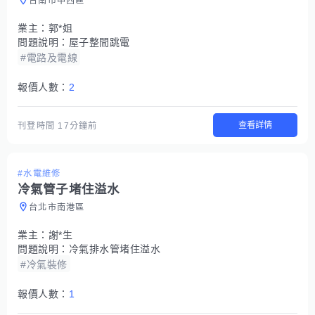
台南市中西區
業主：
郭*姐
問題說明：
屋子整間跳電
#電路及電線
報價人數：
2
查看詳情
刊登時間
17分鐘前
#水電維修
冷氣管子堵住溢水
台北市南港區
業主：
謝*生
問題說明：
冷氣排水管堵住溢水
#冷氣裝修
報價人數：
1