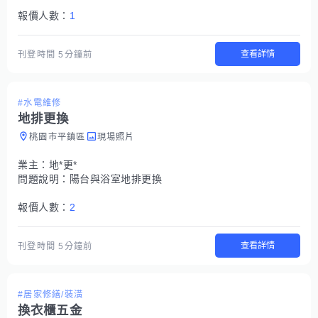
報價人數：
1
查看詳情
刊登時間
5分鐘前
#水電維修
地排更換
桃園市平鎮區
現場照片
業主：
地*更*
問題說明：
陽台與浴室地排更換
報價人數：
2
查看詳情
刊登時間
5分鐘前
#居家修繕/裝潢
換衣櫃五金