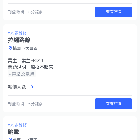
查看詳情
刊登時間
13分鐘前
#水電維修
拉網路線
桃園市大園區
業主：
業主eKlZR
問題說明：
線拉不起來
#電路及電線
報價人數：
0
查看詳情
刊登時間
15分鐘前
#水電維修
跳電