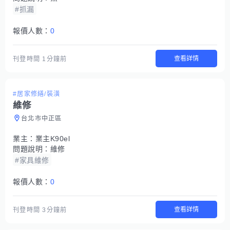
#抓漏
報價人數：
0
查看詳情
刊登時間
1分鐘前
#居家修繕/裝潢
維修
台北市中正區
業主：
業主K90el
問題說明：
維修
#家具維修
報價人數：
0
查看詳情
刊登時間
3分鐘前