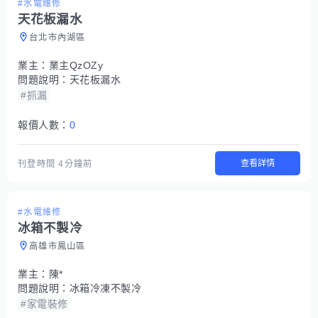
#水電維修
天花板漏水
台北市內湖區
業主：
業主QzOZy
問題說明：
天花板漏水
#抓漏
報價人數：
0
查看詳情
刊登時間
4分鐘前
#水電維修
冰箱不製冷
高雄市鳳山區
業主：
陳*
問題說明：
冰箱冷凍不製冷
#家電裝修