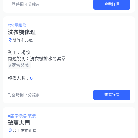
查看詳情
刊登時間
6分鐘前
#水電維修
洗衣機修理
新竹市北區
業主：
楊*姐
問題說明：
洗衣機排水閥異常
#家電裝修
報價人數：
0
查看詳情
刊登時間
7分鐘前
#居家修繕/裝潢
玻璃大門
台北市中山區