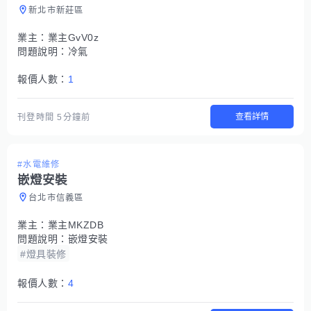
新北市新莊區
業主：
業主GvV0z
問題說明：
冷氣
報價人數：
1
查看詳情
刊登時間
5分鐘前
#水電維修
嵌燈安裝
台北市信義區
業主：
業主MKZDB
問題說明：
嵌燈安裝
#燈具裝修
報價人數：
4