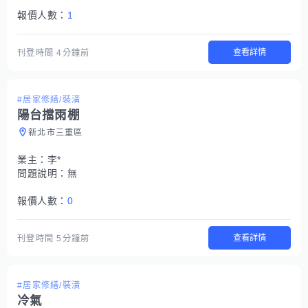
報價人數：
1
查看詳情
刊登時間
4分鐘前
#居家修繕/裝潢
陽台擋雨棚
新北市三重區
業主：
李*
問題說明：
無
報價人數：
0
查看詳情
刊登時間
5分鐘前
#居家修繕/裝潢
冷氣