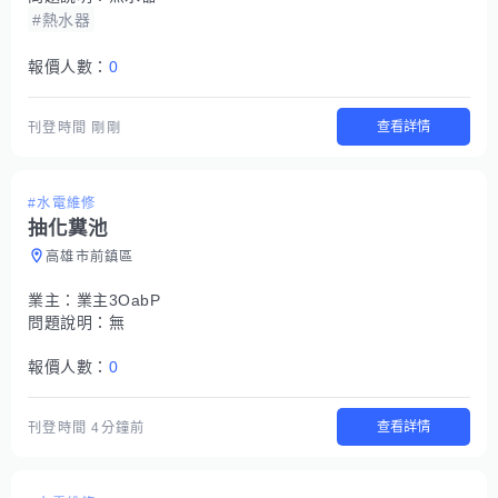
#熱水器
報價人數：
0
查看詳情
刊登時間
剛剛
#水電維修
抽化糞池
高雄市前鎮區
業主：
業主3OabP
問題說明：
無
報價人數：
0
查看詳情
刊登時間
4分鐘前