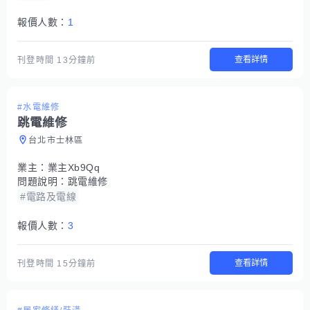
報價人數：
1
查看詳情
刊登時間
13分鐘前
#水電維修
跳電維修
台北市士林區
業主：
業主Xb9Qq
問題說明：
跳電維修
#電路及電線
報價人數：
3
查看詳情
刊登時間
15分鐘前