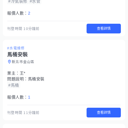
#冷氣裝修
#水管
報價人數：
2
查看詳情
刊登時間
10分鐘前
#水電維修
馬桶安裝
新北市金山區
業主：
王*
問題說明：
馬桶安裝
#馬桶
報價人數：
1
查看詳情
刊登時間
11分鐘前