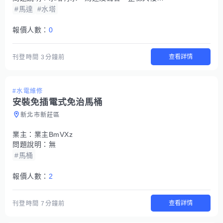
#馬達
#水塔
報價人數：
0
查看詳情
刊登時間
3分鐘前
#水電維修
安裝免插電式免治馬桶
新北市新莊區
業主：
業主BmVXz
問題說明：
無
#馬桶
報價人數：
2
查看詳情
刊登時間
7分鐘前