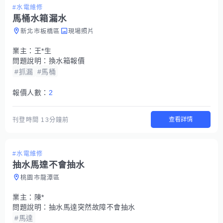
#水電維修
馬桶水箱漏水
新北市板橋區
現場照片
業主：
王*生
問題說明：
換水箱報價
#抓漏
#馬桶
報價人數：
2
查看詳情
刊登時間
13分鐘前
#水電維修
抽水馬達不會抽水
桃園市龍潭區
業主：
陳*
問題說明：
抽水馬達突然故障不會抽水
#馬達