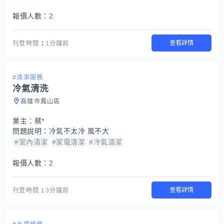
報價人數：
2
查看詳情
刊登時間
11分鐘前
#清潔服務
冷氣清洗
高雄市鳳山區
業主：
蔡*
問題說明：
冷氣不太冷 風不大
#室內清潔
#家電清潔
#冷氣清潔
報價人數：
2
查看詳情
刊登時間
13分鐘前