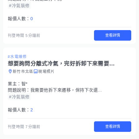
#冷氣裝修
報價人數：
0
查看詳情
刊登時間
5分鐘前
#水電維修
想要詢問分離式冷氣，完好拆卸下來需要多少錢
新竹市北區
現場照片
業主：
智*
問題說明：
我需要他拆下來遷移，保持下次還能再使用
#冷氣裝修
報價人數：
2
查看詳情
刊登時間
7分鐘前