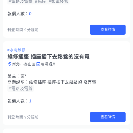
#電路及電線
#馬達
#家電裝修
報價人數：
0
查看詳情
刊登時間
9分鐘前
#水電維修
維修插座 插座插下去鬆鬆的沒有電
新北市泰山區
現場照片
業主：
豪*
問題說明：
維修插座 插座插下去鬆鬆的 沒有電
#電路及電線
報價人數：
1
查看詳情
刊登時間
9分鐘前