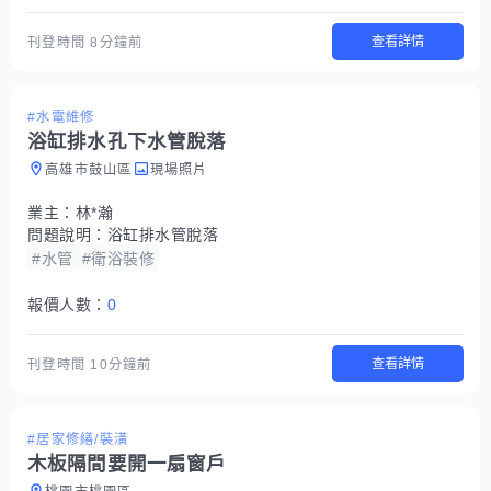
查看詳情
刊登時間
8分鐘前
#水電維修
浴缸排水孔下水管脫落
高雄市鼓山區
現場照片
業主：
林*瀚
問題說明：
浴缸排水管脫落
#水管
#衛浴裝修
報價人數：
0
查看詳情
刊登時間
10分鐘前
#居家修繕/裝潢
木板隔間要開一扇窗戶