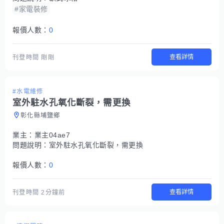
#家電裝修
報價人數：
0
查看詳情
刊登時間
剛剛
#水電維修
室外駐水孔氧化斷裂，需更換
彰化縣埔鹽鄉
業主：
業主04ae7
問題說明：
室外駐水孔氧化斷裂，需更換
報價人數：
0
查看詳情
刊登時間
2分鐘前