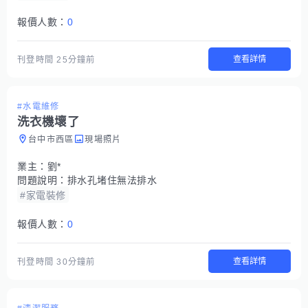
報價人數：
0
查看詳情
刊登時間
25分鐘前
#水電維修
洗衣機壞了
台中市西區
現場照片
業主：
劉*
問題說明：
排水孔堵住無法排水
#家電裝修
報價人數：
0
查看詳情
刊登時間
30分鐘前