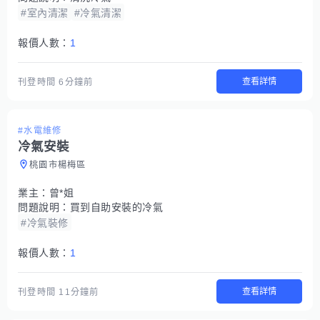
#室內清潔
#冷氣清潔
報價人數：
1
查看詳情
刊登時間
6分鐘前
#水電維修
冷氣安裝
桃園市楊梅區
業主：
曾*姐
問題說明：
買到自助安裝的冷氣
#冷氣裝修
報價人數：
1
查看詳情
刊登時間
11分鐘前