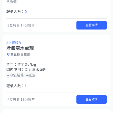
#馬桶
報價人數：
0
查看詳情
刊登時間
14分鐘前
#水電維修
冷氣滴水處理
嘉義縣民雄鄉
業主：
業主GvRzg
問題說明：
冷氣滴水處理
#冷氣裝修
#抓漏
報價人數：
1
查看詳情
刊登時間
18分鐘前