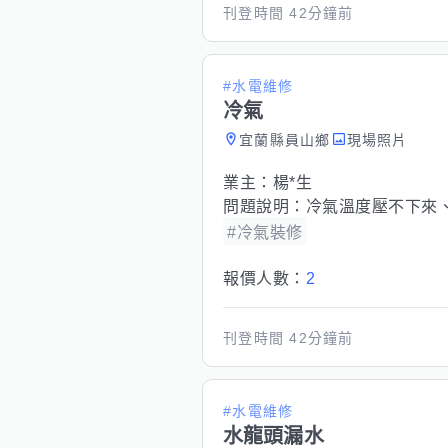
刊登時間
42分鐘前
#水電維修
冷氣
宜蘭縣員山鄉
現場照片
業主：
楊*生
問題說明：
冷氣溫度壓不下來
#冷氣裝修
報價人數：
2
刊登時間
42分鐘前
#水電維修
水龍頭漏水