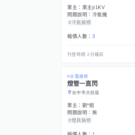
業主：
業主jr1KV
問題說明：
冷氣機
#冷氣裝修
報價人數：
3
刊登時間
2分鐘前
#水電維修
燈管一直閃
台中市大肚區
業主：
劉*姐
問題說明：
無
#燈具裝修
報價人數：
1