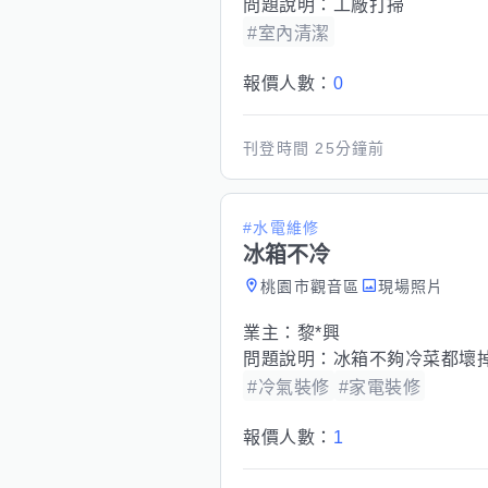
問題說明：
工廠打掃
#室內清潔
報價人數：
0
刊登時間
25分鐘前
#水電維修
冰箱不冷
桃園市觀音區
現場照片
業主：
黎*興
問題說明：
冰箱不夠冷菜都壞
#冷氣裝修
#家電裝修
報價人數：
1