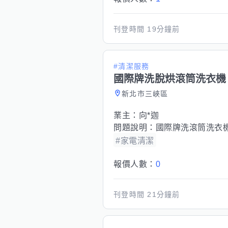
刊登時間
19分鐘前
#清潔服務
國際牌洗脫烘滾筒洗衣機
新北市三峽區
業主：
向*迦
問題說明：
國際牌洗滾筒洗衣
#家電清潔
報價人數：
0
刊登時間
21分鐘前