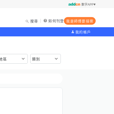
數字APP
如何刊登
搜尋
我是師傅要接案
我的帳戶
地區
類別