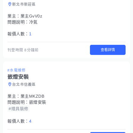
新北市新莊區
業主：
業主GvV0z
問題說明：
冷氣
報價人數：
1
查看詳情
刊登時間
8分鐘前
#水電維修
嵌燈安裝
台北市信義區
業主：
業主MKZDB
問題說明：
嵌燈安裝
#燈具裝修
報價人數：
4