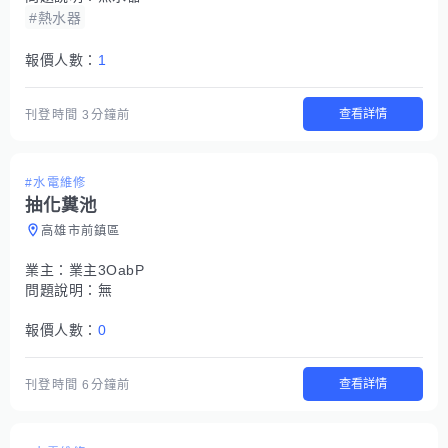
#熱水器
報價人數：
1
查看詳情
刊登時間
3分鐘前
#水電維修
抽化糞池
高雄市前鎮區
業主：
業主3OabP
問題說明：
無
報價人數：
0
查看詳情
刊登時間
6分鐘前