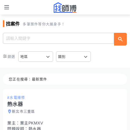
找案件
多筆案件等你大展身手！
篩選
地區
類別
您正在搜尋：
最新案件
#水電維修
熱水器
新北市三重區
業主：
業主PKMXV
問題說明：
熱水器