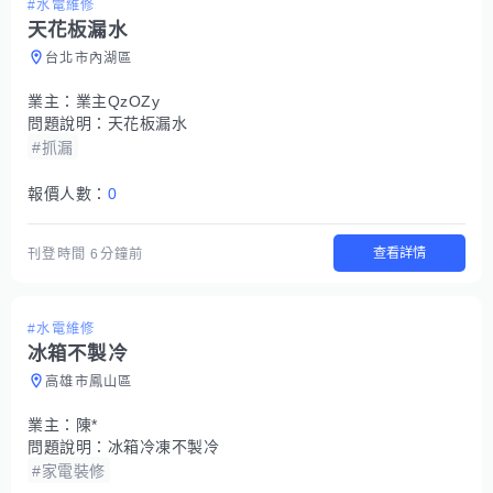
#水電維修
天花板漏水
台北市內湖區
業主：
業主QzOZy
問題說明：
天花板漏水
#抓漏
報價人數：
0
查看詳情
刊登時間
6分鐘前
#水電維修
冰箱不製冷
高雄市鳳山區
業主：
陳*
問題說明：
冰箱冷凍不製冷
#家電裝修