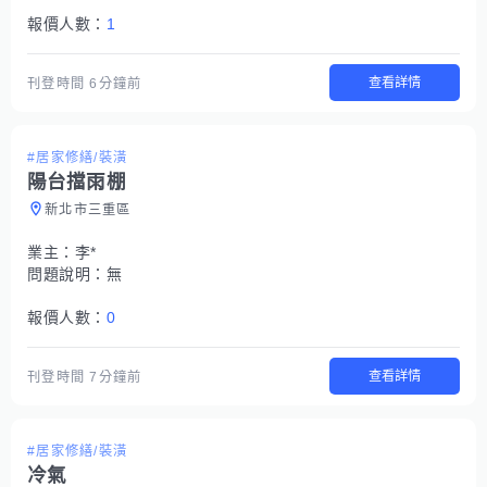
報價人數：
1
查看詳情
刊登時間
6分鐘前
#居家修繕/裝潢
陽台擋雨棚
新北市三重區
業主：
李*
問題說明：
無
報價人數：
0
查看詳情
刊登時間
7分鐘前
#居家修繕/裝潢
冷氣