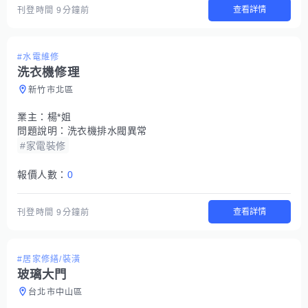
查看詳情
刊登時間
9分鐘前
#水電維修
洗衣機修理
新竹市北區
業主：
楊*姐
問題說明：
洗衣機排水閥異常
#家電裝修
報價人數：
0
查看詳情
刊登時間
9分鐘前
#居家修繕/裝潢
玻璃大門
台北市中山區