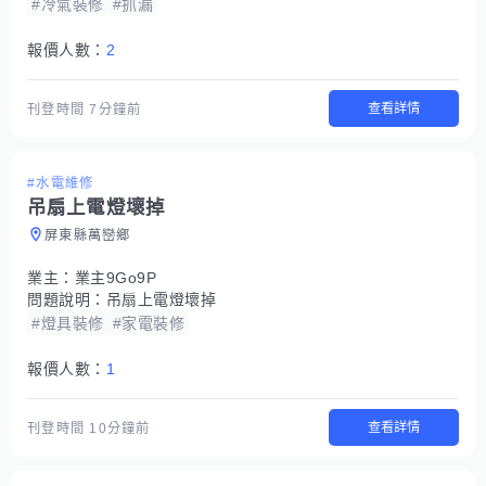
#冷氣裝修
#抓漏
報價人數：
2
查看詳情
刊登時間
7分鐘前
#水電維修
吊扇上電燈壞掉
屏東縣萬巒鄉
業主：
業主9Go9P
問題說明：
吊扇上電燈壞掉
#燈具裝修
#家電裝修
報價人數：
1
查看詳情
刊登時間
10分鐘前