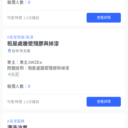
報價人數：
0
查看詳情
刊登時間
12分鐘前
#居家修繕/裝潢
租屋處牆壁殘膠與掉漆
台中市北區
業主：
業主1WZEe
問題說明：
租屋處牆壁殘膠與掉漆
#水泥
報價人數：
0
查看詳情
刊登時間
12分鐘前
#清潔服務
清洗冷氣