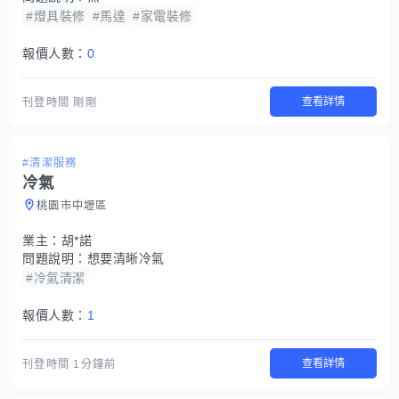
#燈具裝修
#馬達
#家電裝修
報價人數：
0
查看詳情
刊登時間
剛剛
#清潔服務
冷氣
桃園市中壢區
業主：
胡*諾
問題說明：
想要清晰冷氣
#冷氣清潔
報價人數：
1
查看詳情
刊登時間
1分鐘前