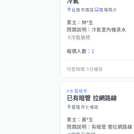
冷氣
台南市南區
現場照片
業主：
林*生
問題說明：
冷氣室內機滴水
#冷氣裝修
報價人數：
1
刊登時間
3分鐘前
#水電維修
已有暗管 拉網路線
基隆市七堵區
業主：
黃*生
問題說明：
有暗管 需拉網路線