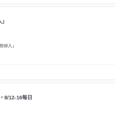
入」
異物掉入」
/12-16每日