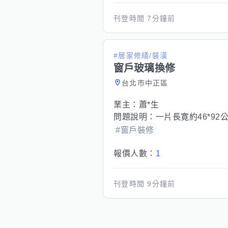
刊登時間
7分鐘前
#居家修繕/裝潢
窗戶玻璃換修
台北市中正區
業主：
蕭*生
問題說明：
一片長寛約46*9
#窗戶裝修
報價人數：
1
刊登時間
9分鐘前