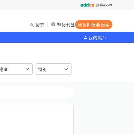
數字APP
如何刊登
搜尋
我是師傅要接案
我的帳戶
地區
類別