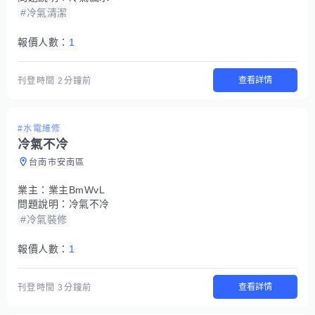
#冷氣清潔
報價人數：
1
查看詳情
刊登時間
2分鐘前
#水電維修
冷氣不冷
台南市安南區
業主：
業主BmWvL
問題說明：
冷氣不冷
#冷氣裝修
報價人數：
1
查看詳情
刊登時間
3分鐘前