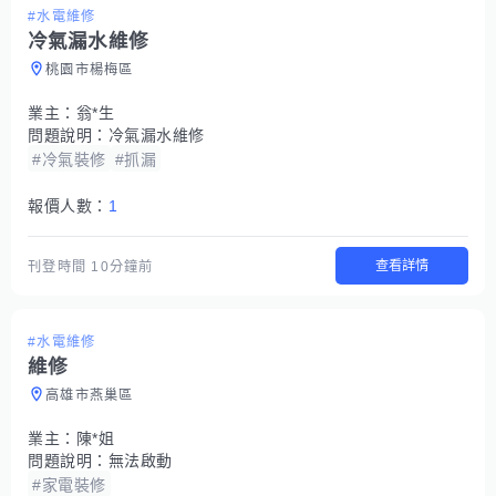
#水電維修
冷氣漏水維修
桃園市楊梅區
業主：
翁*生
問題說明：
冷氣漏水維修
#冷氣裝修
#抓漏
報價人數：
1
查看詳情
刊登時間
10分鐘前
#水電維修
維修
高雄市燕巢區
業主：
陳*姐
問題說明：
無法啟動
#家電裝修