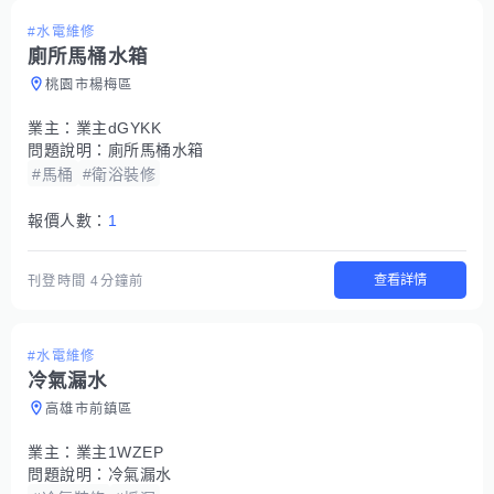
#水電維修
廁所馬桶水箱
桃園市楊梅區
業主：
業主dGYKK
問題說明：
廁所馬桶水箱
#馬桶
#衛浴裝修
報價人數：
1
查看詳情
刊登時間
4分鐘前
#水電維修
冷氣漏水
高雄市前鎮區
業主：
業主1WZEP
問題說明：
冷氣漏水