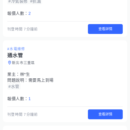
#冷氣裝修
#抓漏
報價人數：
2
查看詳情
刊登時間
7分鐘前
#水電維修
通水管
新北市三重區
業主：
林*生
問題說明：
需要馬上到場
#水管
報價人數：
1
查看詳情
刊登時間
7分鐘前