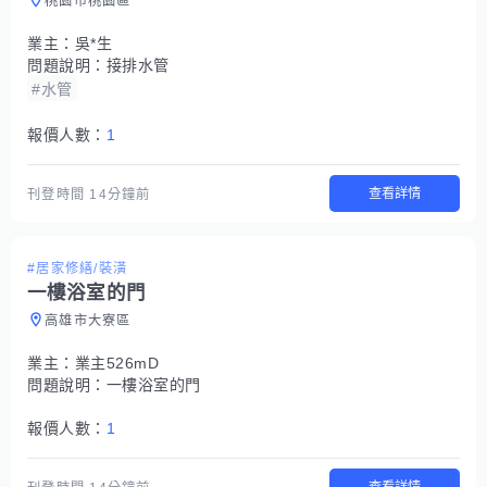
桃園市桃園區
業主：
吳*生
問題說明：
接排水管
#水管
報價人數：
1
查看詳情
刊登時間
14分鐘前
#居家修繕/裝潢
一樓浴室的門
高雄市大寮區
業主：
業主526mD
問題說明：
一樓浴室的門
報價人數：
1