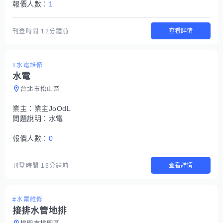
報價人數：
1
查看詳情
刊登時間
12分鐘前
#水電維修
水電
台北市松山區
業主：
業主JoOdL
問題說明：
水電
報價人數：
0
查看詳情
刊登時間
13分鐘前
#水電維修
接排水管地排