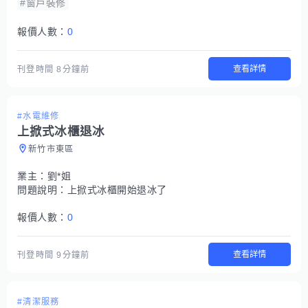
#窗戶裝修
報價人數：
0
查看詳情
刊登時間
8分鐘前
#水電維修
上掀式冰櫃退冰
新竹市東區
業主：
劉*姐
問題說明：
上掀式冰櫃開始退冰了
報價人數：
0
查看詳情
刊登時間
9分鐘前
#清潔服務