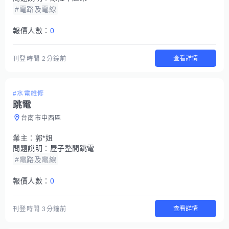
#電路及電線
報價人數：
0
查看詳情
刊登時間
2分鐘前
#水電維修
跳電
台南市中西區
業主：
郭*姐
問題說明：
屋子整間跳電
#電路及電線
報價人數：
0
查看詳情
刊登時間
3分鐘前