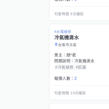
刊登時間
9分鐘前
#水電維修
冷氣機滴水
台南市北區
業主：
顔*君
問題說明：
冷氣機滴水
#冷氣裝修
#抓漏
報價人數：
2
刊登時間
10分鐘前