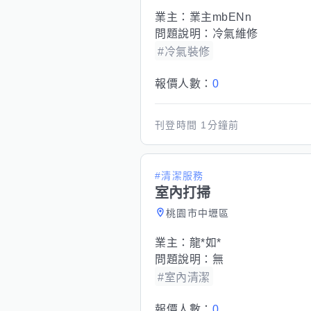
業主：
業主mbENn
問題說明：
冷氣維修
#冷氣裝修
報價人數：
0
刊登時間
1分鐘前
#清潔服務
室內打掃
桃園市中壢區
業主：
龍*如*
問題說明：
無
#室內清潔
報價人數：
0