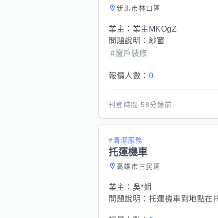
新北市林口區
業主：
業主MKOgZ
問題說明：
紗窗
#窗戶裝修
報價人數：
0
刊登時間
58分鐘前
#清潔服務
托運機車
高雄市三民區
業主：
吳*姐
問題說明：
托運機車到地點在