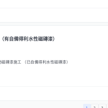
（有自備得利水性磁磚漆）
助磁磚漆施工 （已自備得利水性磁磚漆）
1
2
3