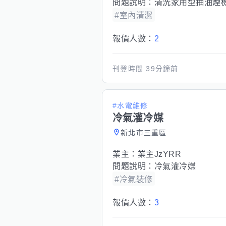
問題說明：
清洗家用型抽油煙
#室內清潔
報價人數：
2
刊登時間
39分鐘前
#水電維修
冷氣灌冷媒
新北市三重區
業主：
業主JzYRR
問題說明：
冷氣灌冷媒
#冷氣裝修
報價人數：
3