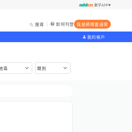
數字APP
如何刊登
搜尋
我是師傅要接案
我的帳戶
地區
類別