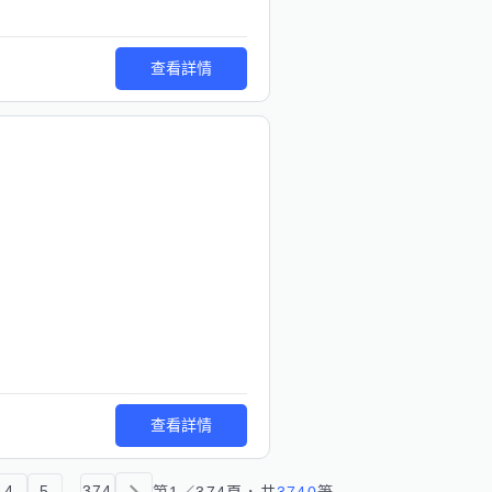
查看詳情
查看詳情
4
5
...
374