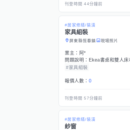
刊登時間
44分鐘前
#居家修繕/裝潢
家具組裝
屏東縣恆春鎮
現場照片
業主：
阿*
問題說明：
Ekea書桌和雙人
#家具組裝
報價人數：
0
刊登時間
57分鐘前
#居家修繕/裝潢
紗窗