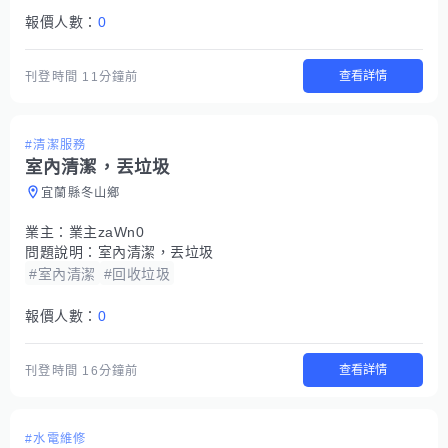
報價人數：
0
查看詳情
刊登時間
11分鐘前
#清潔服務
室內清潔，丟垃圾
宜蘭縣冬山鄉
業主：
業主zaWn0
問題說明：
室內清潔，丟垃圾
#室內清潔
#回收垃圾
報價人數：
0
查看詳情
刊登時間
16分鐘前
#水電維修