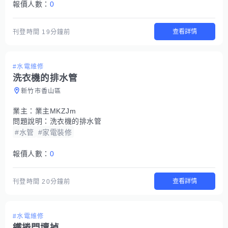
報價人數：
0
查看詳情
刊登時間
19分鐘前
#水電維修
洗衣機的排水管
新竹市香山區
業主：
業主MKZJm
問題說明：
洗衣機的排水管
#水管
#家電裝修
報價人數：
0
查看詳情
刊登時間
20分鐘前
#水電維修
鐵捲門壞掉