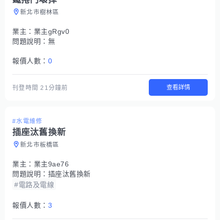
新北市樹林區
業主：
業主gRgv0
問題說明：
無
報價人數：
0
查看詳情
刊登時間
21分鐘前
#水電維修
插座汰舊換新
新北市板橋區
業主：
業主9ae76
問題說明：
插座汰舊換新
#電路及電線
報價人數：
3