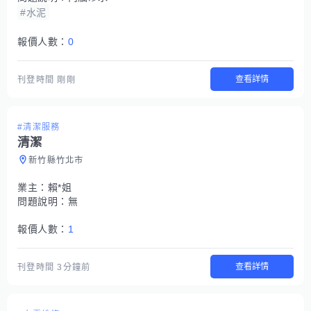
#水泥
報價人數：
0
查看詳情
刊登時間
剛剛
#清潔服務
清潔
新竹縣竹北市
業主：
賴*姐
問題說明：
無
報價人數：
1
查看詳情
刊登時間
3分鐘前