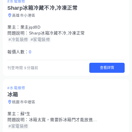
#水電維修
Sharp冰箱冷藏不冷,冷凍正常
高雄市小港區
業主：
業主jqd8D
問題說明：
Sharp冰箱冷藏不冷,冷凍正常
#冷氣裝修
#家電裝修
報價人數：
0
查看詳情
刊登時間
9分鐘前
#水電維修
冰箱
桃園市中壢區
業主：
蘇*生
問題說明：
冰箱太寬，需要拆冰箱門才能放進廚房定位
#家電裝修