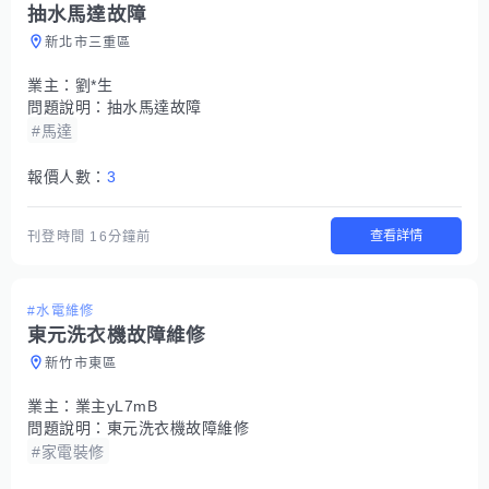
抽水馬達故障
新北市三重區
業主：
劉*生
問題說明：
抽水馬達故障
#馬達
報價人數：
3
查看詳情
刊登時間
16分鐘前
#水電維修
東元洗衣機故障維修
新竹市東區
業主：
業主yL7mB
問題說明：
東元洗衣機故障維修
#家電裝修