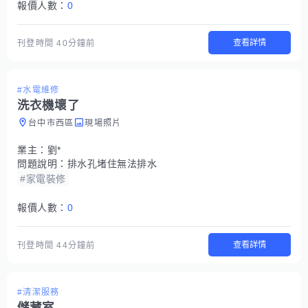
報價人數：
0
查看詳情
刊登時間
40分鐘前
#水電維修
洗衣機壞了
台中市西區
現場照片
業主：
劉*
問題說明：
排水孔堵住無法排水
#家電裝修
報價人數：
0
查看詳情
刊登時間
44分鐘前
#清潔服務
儲藏室