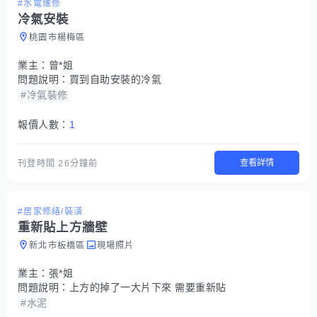
#水電維修
冷氣安裝
桃園市楊梅區
業主：
曾*姐
問題說明：
買到自助安裝的冷氣
#冷氣裝修
報價人數：
1
查看詳情
刊登時間
26分鐘前
#居家修繕/裝潢
重新貼上方牆壁
新北市板橋區
現場照片
業主：
張*姐
問題說明：
上方的掉了一大片下來 需要重新貼
#水泥