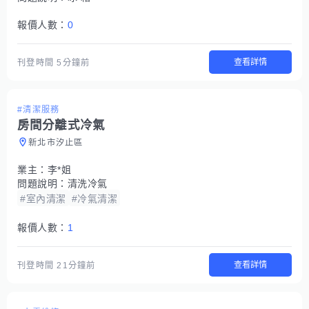
報價人數：
0
查看詳情
刊登時間
5分鐘前
#清潔服務
房間分離式冷氣
新北市汐止區
業主：
李*姐
問題說明：
清洗冷氣
#室內清潔
#冷氣清潔
報價人數：
1
查看詳情
刊登時間
21分鐘前