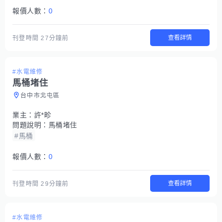
報價人數：
0
查看詳情
刊登時間
27分鐘前
#水電維修
馬桶堵住
台中市北屯區
業主：
許*畛
問題說明：
馬桶堵住
#馬桶
報價人數：
0
查看詳情
刊登時間
29分鐘前
#水電維修