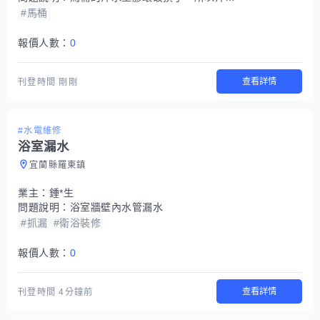
#馬桶
報價人數：
0
查看詳情
刊登時間
剛剛
#水電維修
浴室漏水
宜蘭縣羅東鎮
業主：
鍾*生
問題說明：
浴室牆壁內水管漏水
#抓漏
#衛浴裝修
報價人數：
0
查看詳情
刊登時間
4分鐘前