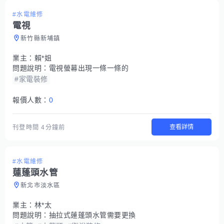
#水電維修
電視
新竹縣新埔鎮
業主：
賴*姐
問題說明：
電視螢幕出現一條一條的
#家電裝修
報價人數：
0
查看詳情
刊登時間
4分鐘前
#水電維修
蓮蓬頭水管
新北市淡水區
業主：
林*太
問題說明：
抽拉式蓮蓬頭水管需要更換