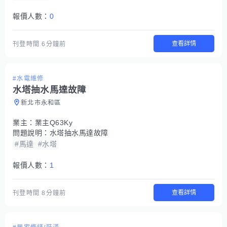
報價人數：
0
查看詳情
刊登時間
6分鐘前
#水電維修
水塔抽水馬達故障
新北市永和區
業主：
業主Q63Ky
問題說明：
水塔抽水馬達故障
#馬達
#水塔
報價人數：
1
查看詳情
刊登時間
8分鐘前