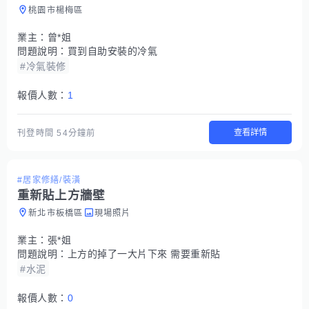
桃園市楊梅區
業主：
曾*姐
問題說明：
買到自助安裝的冷氣
#冷氣裝修
報價人數：
1
查看詳情
刊登時間
54分鐘前
#居家修繕/裝潢
重新貼上方牆壁
新北市板橋區
現場照片
業主：
張*姐
問題說明：
上方的掉了一大片下來 需要重新貼
#水泥
報價人數：
0