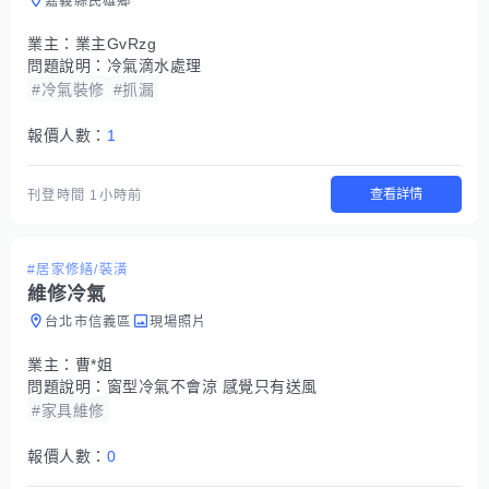
嘉義縣民雄鄉
業主：
業主GvRzg
問題說明：
冷氣滴水處理
#冷氣裝修
#抓漏
報價人數：
1
查看詳情
刊登時間
1小時前
#居家修繕/裝潢
維修冷氣
台北市信義區
現場照片
業主：
曹*姐
問題說明：
窗型冷氣不會涼 感覺只有送風
#家具維修
報價人數：
0