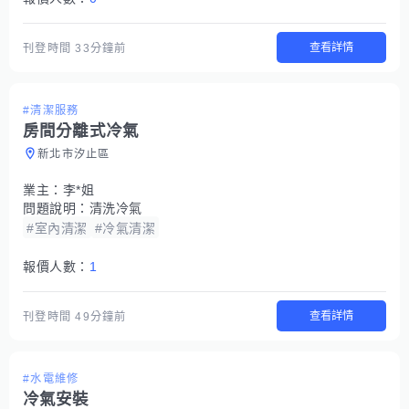
查看詳情
刊登時間
33分鐘前
#清潔服務
房間分離式冷氣
新北市汐止區
業主：
李*姐
問題說明：
清洗冷氣
#室內清潔
#冷氣清潔
報價人數：
1
查看詳情
刊登時間
49分鐘前
#水電維修
冷氣安裝