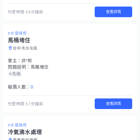
查看詳情
刊登時間
56分鐘前
#水電維修
馬桶堵住
台中市北屯區
業主：
許*畛
問題說明：
馬桶堵住
#馬桶
報價人數：
0
查看詳情
刊登時間
57分鐘前
#水電維修
冷氣滴水處理