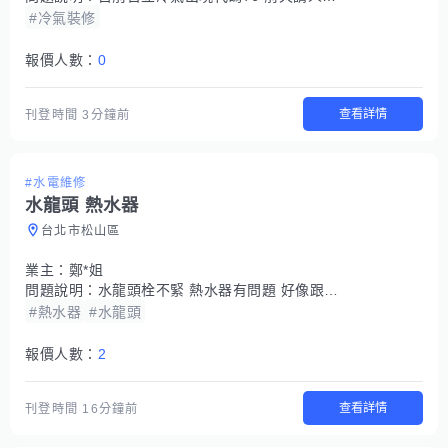
#冷氣裝修
報價人數：
0
查看詳情
刊登時間
3分鐘前
#水電維修
水龍頭 熱水器
台北市松山區
業主：
鄭*姐
問題說明：
水龍頭栓不緊 熱水器有問題 好像跟加壓馬達有關
#熱水器
#水龍頭
報價人數：
2
查看詳情
刊登時間
16分鐘前