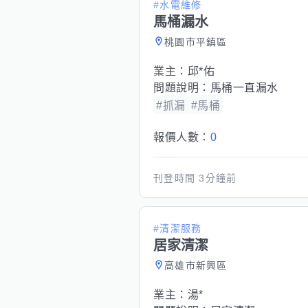
#水電維修
馬桶漏水
桃園市平鎮區
業主：
邱*佑
問題說明：
馬桶一直漏水
#抓漏
#馬桶
報價人數：
0
刊登時間
3分鐘前
#清潔服務
居家清潔
高雄市新興區
業主：
湯*