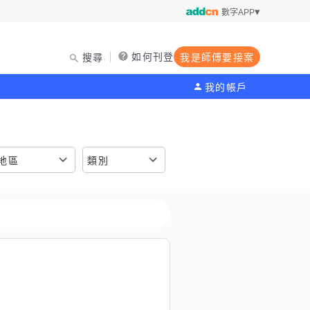
數字APP
如何刊登
搜尋
我是師傅要接案
我的帳戶
地區
類別