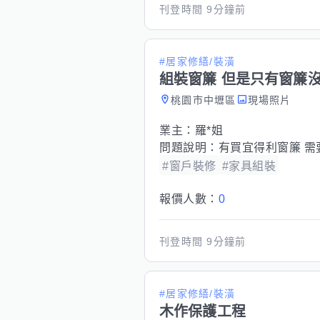
刊登時間
9分鐘前
#居家修繕/裝潢
組裝窗簾 但是只有窗簾
桃園市中壢區
現場照片
業主：
羅*姐
問題說明：
有買宜得利窗簾 需
#窗戶裝修
#家具組裝
報價人數：
0
刊登時間
9分鐘前
#居家修繕/裝潢
木作保護工程