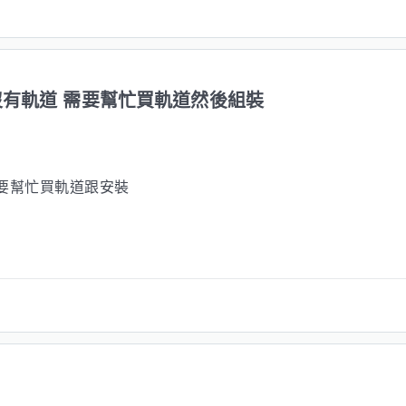
沒有軌道 需要幫忙買軌道然後組裝
要幫忙買軌道跟安裝