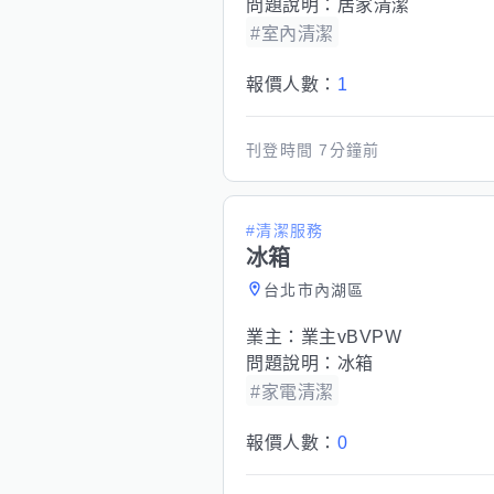
問題說明：
居家清潔
#室內清潔
報價人數：
1
刊登時間
7分鐘前
#清潔服務
冰箱
台北市內湖區
業主：
業主vBVPW
問題說明：
冰箱
#家電清潔
報價人數：
0