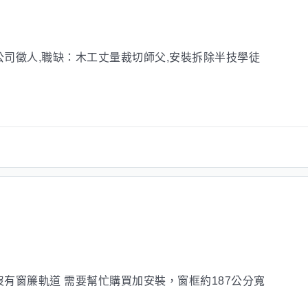
司徵人,職缺：木工丈量裁切師父,安裝拆除半技學徒
有窗簾軌道 需要幫忙購買加安裝，窗框約187公分寬