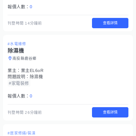
報價人數：
0
查看詳情
刊登時間
14分鐘前
#水電維修
除濕機
南投縣鹿谷鄉
業主：
業主EL6oR
問題說明：
除濕機
#家電裝修
報價人數：
0
查看詳情
刊登時間
26分鐘前
#居家修繕/裝潢