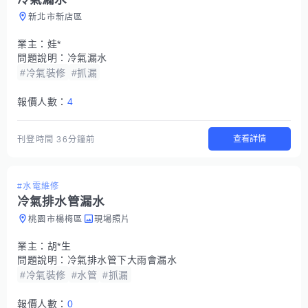
新北市新店區
業主：
娃*
問題說明：
冷氣漏水
#冷氣裝修
#抓漏
報價人數：
4
查看詳情
刊登時間
36分鐘前
#水電維修
冷氣排水管漏水
桃園市楊梅區
現場照片
業主：
胡*生
問題說明：
冷氣排水管下大雨會漏水
#冷氣裝修
#水管
#抓漏
報價人數：
0