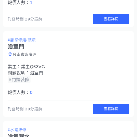
報價人數：
1
查看詳情
刊登時間
29分鐘前
#居家修繕/裝潢
浴室門
台南市永康區
業主：
業主Q63VG
問題說明：
浴室門
#門類裝修
報價人數：
0
查看詳情
刊登時間
30分鐘前
#水電維修
冷氣漏水