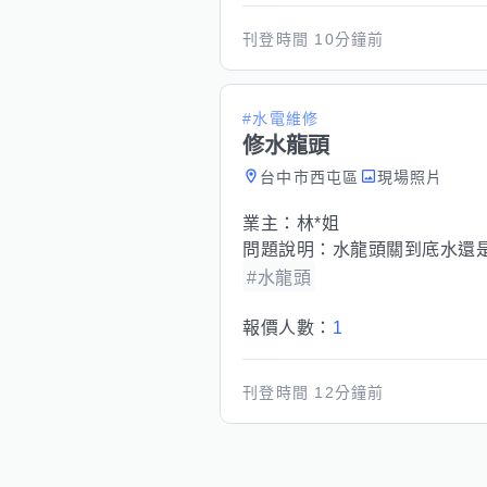
刊登時間
10分鐘前
#水電維修
修水龍頭
台中市西屯區
現場照片
業主：
林*姐
問題說明：
水龍頭關到底水還
#水龍頭
報價人數：
1
刊登時間
12分鐘前