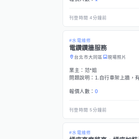
刊登時間
4分鐘前
#水電維修
電鑽鑽牆服務
台北市大同區
現場照片
業主：
范*姐
問題說明：
1.自行車架上牆，
報價人數：
0
刊登時間
5分鐘前
#水電維修