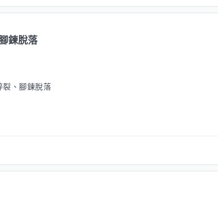
腳鍊脫落
碎裂、腳鍊脫落