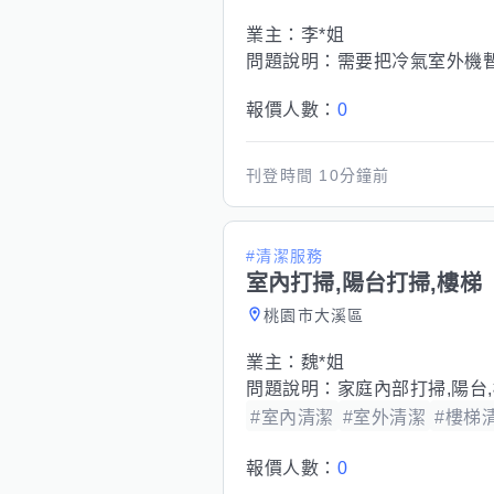
業主：
李*姐
問題說明：
需要把冷氣室外機
報價人數：
0
刊登時間
10分鐘前
#清潔服務
室內打掃,陽台打掃,樓梯
桃園市大溪區
業主：
魏*姐
問題說明：
家庭內部打掃,陽台
#室內清潔
#室外清潔
#樓梯
報價人數：
0