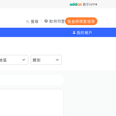
數字APP
如何刊登
搜尋
我是師傅要接案
我的帳戶
地區
類別